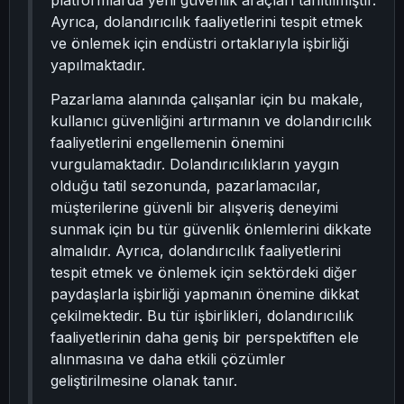
platformlarda yeni güvenlik araçları tanıtılmıştır.
Ayrıca, dolandırıcılık faaliyetlerini tespit etmek
ve önlemek için endüstri ortaklarıyla işbirliği
yapılmaktadır.
Pazarlama alanında çalışanlar için bu makale,
kullanıcı güvenliğini artırmanın ve dolandırıcılık
faaliyetlerini engellemenin önemini
vurgulamaktadır. Dolandırıcılıkların yaygın
olduğu tatil sezonunda, pazarlamacılar,
müşterilerine güvenli bir alışveriş deneyimi
sunmak için bu tür güvenlik önlemlerini dikkate
almalıdır. Ayrıca, dolandırıcılık faaliyetlerini
tespit etmek ve önlemek için sektördeki diğer
paydaşlarla işbirliği yapmanın önemine dikkat
çekilmektedir. Bu tür işbirlikleri, dolandırıcılık
faaliyetlerinin daha geniş bir perspektiften ele
alınmasına ve daha etkili çözümler
geliştirilmesine olanak tanır.