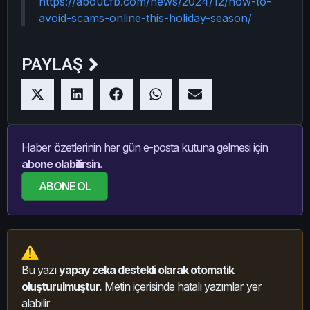
https://about.fb.com/news/2024/12/how-to-
avoid-scams-online-this-holiday-season/
PAYLAŞ
Haber özetlerinin her gün e-posta kutuna gelmesi için
abone olabilirsin.
ABONE OL
Bu yazı
yapay zeka destekli olarak otomatik
oluşturulmuştur.
Metin içerisinde hatalı yazımlar yer
alabilir