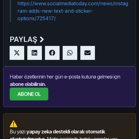
https://www.socialmediatoday.com/news/instag
ram-adds-new-text-and-sticker-
options/725417/
PAYLAŞ
Haber özetlerinin her gün e-posta kutuna gelmesi için
abone olabilirsin.
ABONE OL
Bu yazı
yapay zeka destekli olarak otomatik