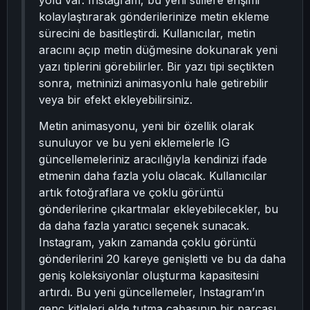
yolu var. Instagram, bu yeni stillere erişimi
kolaylaştırarak gönderilerinize metin ekleme
sürecini de basitleştirdi. Kullanıcılar, metin
aracını açıp metin düğmesine dokunarak yeni
yazı tiplerini görebilirler. Bir yazı tipi seçtikten
sonra, metninizi animasyonlu hale getirebilir
veya bir efekt ekleyebilirsiniz.
Metin animasyonu, yeni bir özellik olarak
sunuluyor ve bu yeni eklemelerle IG
güncellemeleriniz aracılığıyla kendinizi ifade
etmenin daha fazla yolu olacak. Kullanıcılar
artık fotoğraflara ve çoklu görüntü
gönderilerine çıkartmalar ekleyebilecekler, bu
da daha fazla yaratıcı seçenek sunacak.
Instagram, yakın zamanda çoklu görüntü
gönderilerini 20 kareye genişletti ve bu da daha
geniş koleksiyonlar oluşturma kapasitesini
artırdı. Bu yeni güncellemeler, Instagram’ın
genç kitleleri elde tutma çabasının bir parçası