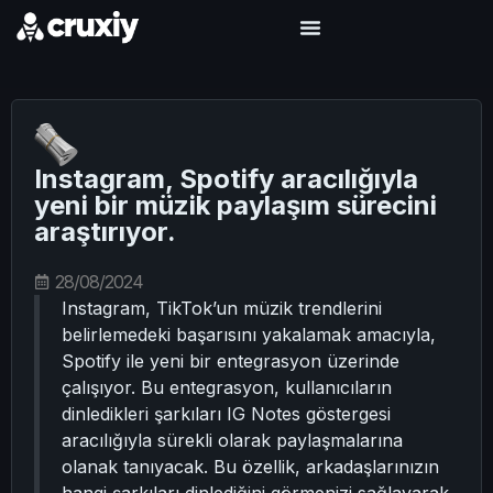
Instagram, Spotify aracılığıyla
yeni bir müzik paylaşım sürecini
araştırıyor.
28/08/2024
Instagram, TikTok’un müzik trendlerini
belirlemedeki başarısını yakalamak amacıyla,
Spotify ile yeni bir entegrasyon üzerinde
çalışıyor. Bu entegrasyon, kullanıcıların
dinledikleri şarkıları IG Notes göstergesi
aracılığıyla sürekli olarak paylaşmalarına
olanak tanıyacak. Bu özellik, arkadaşlarınızın