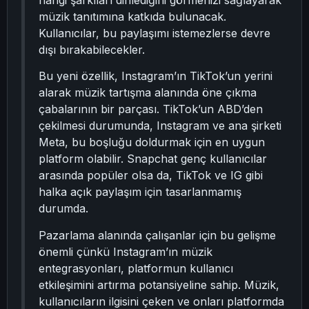
hangi şarkıları dinlediğini görmenizi sağlayarak
müzik tanıtımına katkıda bulunacak.
Kullanıcılar, bu paylaşımı istemezlerse devre
dışı bırakabilecekler.
Bu yeni özellik, Instagram’ın TikTok’un yerini
alarak müzik tartışma alanında öne çıkma
çabalarının bir parçası. TikTok’un ABD’den
çekilmesi durumunda, Instagram ve ana şirketi
Meta, bu boşluğu doldurmak için en uygun
platform olabilir. Snapchat genç kullanıcılar
arasında popüler olsa da, TikTok ve IG gibi
halka açık paylaşım için tasarlanmamış
durumda.
Pazarlama alanında çalışanlar için bu gelişme
önemli çünkü Instagram’ın müzik
entegrasyonları, platformun kullanıcı
etkileşimini artırma potansiyeline sahip. Müzik,
kullanıcıların ilgisini çeken ve onları platformda