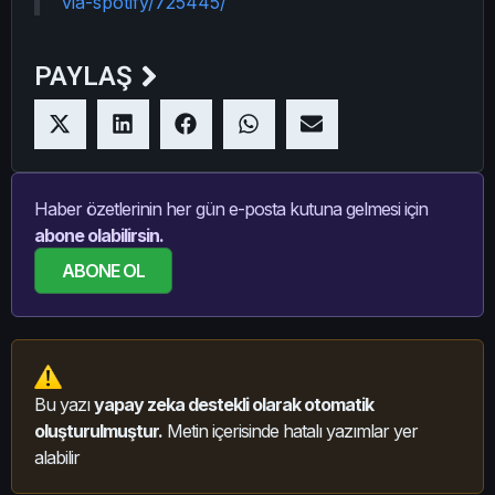
via-spotify/725445/
PAYLAŞ
Haber özetlerinin her gün e-posta kutuna gelmesi için
abone olabilirsin.
ABONE OL
Bu yazı
yapay zeka destekli olarak otomatik
oluşturulmuştur.
Metin içerisinde hatalı yazımlar yer
alabilir