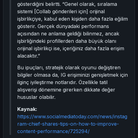
gösterdiğini belirtti. “Genel olarak, sıralama
sistemi [Collab gönderileri için] orijinal
işbirlikçiye, kabul eden kişiden daha fazla eğilim
gösterir. Gerçek dünyadaki performans
açısından ne anlama geldiği bilinmez, ancak
işbirliğindeki profillerden daha büyük olanı
orijinal işbirlikçi ise, içeriğiniz daha fazla erişim
alacaktır.”
Bu ipuçları, stratejik olarak oyunu değiştiren
bilgiler olmasa da, IG erişiminizi genişletmek için
ilginç iyileştirme notlarıdır. Özellikle tatil
alışverişi dönemine girerken dikkate değer
hususlar olabilir.
Kaynak:
https://www.socialmediatoday.com/news/instag
ram-chief-shares-tips-on-how-to-improve-
content-performance/725294/