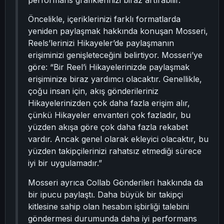
performans grafiklerinizi biraz artırabilir.
Öncelikle, içeriklerinizi farklı formatlarda
yeniden paylaşmak hakkında konuşan Mosseri,
Reels’lerinizi Hikayeler’de paylaşmanın
erişiminizi genişleteceğini belirtiyor. Mosseri’ye
göre: “Bir Reel’i Hikayelerinizde paylaşmak
erişiminize biraz yardımcı olacaktır. Genellikle,
çoğu insan için, akış gönderileriniz
Hikayelerinizden çok daha fazla erişim alır,
çünkü Hikayeler envanteri çok fazladır, bu
yüzden akışa göre çok daha fazla rekabet
vardır. Ancak genel olarak ekleyici olacaktır, bu
yüzden takipçilerinizi rahatsız etmediği sürece
iyi bir uygulamadır.”
Mosseri ayrıca Collab Gönderileri hakkında da
bir ipucu paylaştı. Daha büyük bir takipçi
kitlesine sahip olan hesabın işbirliği talebini
göndermesi durumunda daha iyi performans