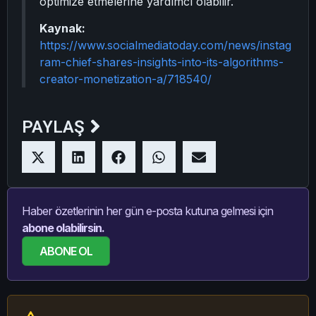
optimize etmelerine yardımcı olabilir.
Kaynak:
https://www.socialmediatoday.com/news/instag
ram-chief-shares-insights-into-its-algorithms-
creator-monetization-a/718540/
PAYLAŞ
Haber özetlerinin her gün e-posta kutuna gelmesi için
abone olabilirsin.
ABONE OL