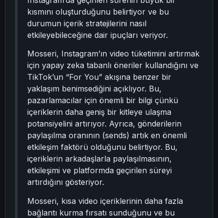
Instagram’da geçirilen sürenin büyük bir
kısmını oluşturduğunu belirtiyor ve bu
durumun içerik stratejilerini nasıl
etkileyebileceğine dair ipuçları veriyor.
Mosseri, Instagram’ın video tüketimini artırmak
için yapay zeka tabanlı öneriler kullandığını ve
TikTok’un “For You” akışına benzer bir
yaklaşım benimsediğini açıklıyor. Bu,
pazarlamacılar için önemli bir bilgi çünkü
içeriklerin daha geniş bir kitleye ulaşma
potansiyelini artırıyor. Ayrıca, gönderilerin
paylaşılma oranının (sends) artık en önemli
etkileşim faktörü olduğunu belirtiyor. Bu,
içeriklerin arkadaşlarla paylaşılmasının,
etkileşimi ve platformda geçirilen süreyi
artırdığını gösteriyor.
Mosseri, kısa video içeriklerinin daha fazla
bağlantı kurma fırsatı sunduğunu ve bu