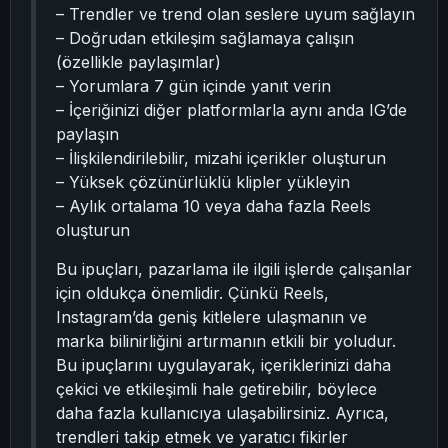
– Trendler ve trend olan seslere uyum sağlayın
– Doğrudan etkileşim sağlamaya çalışın
(özellikle paylaşımlar)
– Yorumlara 7 gün içinde yanıt verin
– İçeriğinizi diğer platformlarla aynı anda IG’de
paylaşın
– İlişkilendirilebilir, mizahi içerikler oluşturun
– Yüksek çözünürlüklü klipler yükleyin
– Aylık ortalama 10 veya daha fazla Reels
oluşturun
Bu ipuçları, pazarlama ile ilgili işlerde çalışanlar
için oldukça önemlidir. Çünkü Reels,
Instagram’da geniş kitlelere ulaşmanın ve
marka bilinirliğini artırmanın etkili bir yoludur.
Bu ipuçlarını uygulayarak, içeriklerinizi daha
çekici ve etkileşimli hale getirebilir, böylece
daha fazla kullanıcıya ulaşabilirsiniz. Ayrıca,
trendleri takip etmek ve yaratıcı fikirler