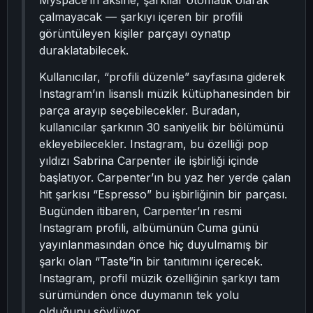
Myspace’in aksine, şarkılar otomatik olarak
çalmayacak — şarkıyı içeren bir profili
görüntüleyen kişiler parçayı oynatıp
duraklatabilecek.
Kullanıcılar, “profili düzenle” sayfasına giderek
Instagram’ın lisanslı müzik kütüphanesinden bir
parça arayıp seçebilecekler. Buradan,
kullanıcılar şarkının 30 saniyelik bir bölümünü
ekleyebilecekler. Instagram, bu özelliği pop
yıldızı Sabrina Carpenter ile işbirliği içinde
başlatıyor. Carpenter’ın bu yaz her yerde çalan
hit şarkısı “Espresso” bu işbirliğinin bir parçası.
Bugünden itibaren, Carpenter’ın resmi
Instagram profili, albümünün Cuma günü
yayınlanmasından önce hiç duyulmamış bir
şarkı olan “Taste”in bir tanıtımını içerecek.
Instagram, profil müzik özelliğinin şarkıyı tam
sürümünden önce duymanın tek yolu
olduğunu söylüyor.