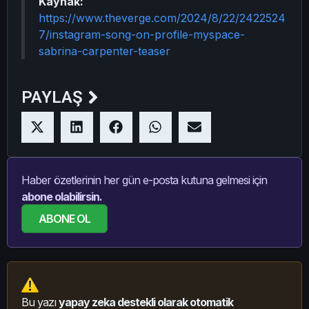
Kaynak:
https://www.theverge.com/2024/8/22/2422524
7/instagram-song-on-profile-myspace-
sabrina-carpenter-teaser
PAYLAŞ
Haber özetlerinin her gün e-posta kutuna gelmesi için
abone olabilirsin.
ABONE OL
Bu yazı
yapay zeka destekli olarak otomatik