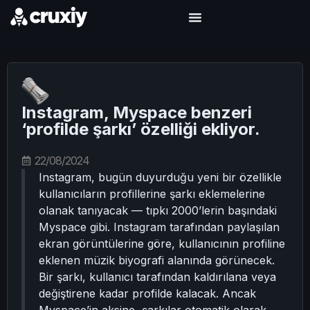
Instagram, Myspace benzeri
‘profilde şarkı’ özelliği ekliyor.
22/08/2024
Instagram, bugün duyurduğu yeni bir özellikle
kullanıcıların profillerine şarkı eklemelerine
olanak tanıyacak — tıpkı 2000’lerin başındaki
Myspace gibi. Instagram tarafından paylaşılan
ekran görüntülerine göre, kullanıcının profiline
eklenen müzik biyografi alanında görünecek.
Bir şarkı, kullanıcı tarafından kaldırılana veya
değiştirene kadar profilde kalacak. Ancak