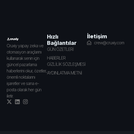
İletişim
Hızlı
Bağlantılar
crew@cruxiy.com
Cruxiy yapay zeka ve
GÜN ÖZETLERİ
otomasyon araçlarını
HABERLER
kullanarak senin için
GİZLİLİK SÖZLEŞMESİ
güncel pazarlama
haberlerini okur, özetler,
AYDINLATMA METNİ
önemli noktalarını
işaretler ve sana e-
posta olarak her gün
iletir.