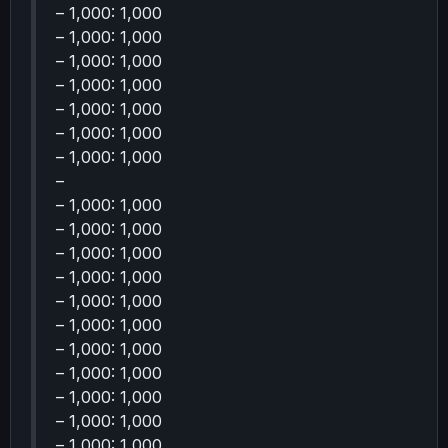
– 1,000: 1,000
– 1,000: 1,000
– 1,000: 1,000
– 1,000: 1,000
– 1,000: 1,000
– 1,000: 1,000
– 1,000: 1,000
–
– 1,000: 1,000
– 1,000: 1,000
– 1,000: 1,000
– 1,000: 1,000
– 1,000: 1,000
– 1,000: 1,000
– 1,000: 1,000
– 1,000: 1,000
– 1,000: 1,000
– 1,000: 1,000
– 1,000: 1,000