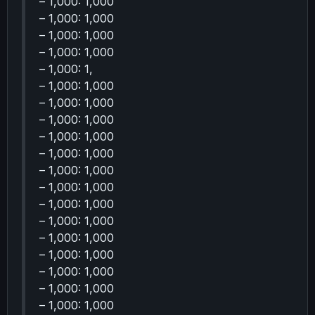
– 1,000: 1,000
– 1,000: 1,000
– 1,000: 1,000
– 1,000: 1,000
– 1,000: 1,
– 1,000: 1,000
– 1,000: 1,000
– 1,000: 1,000
– 1,000: 1,000
– 1,000: 1,000
– 1,000: 1,000
– 1,000: 1,000
– 1,000: 1,000
– 1,000: 1,000
– 1,000: 1,000
– 1,000: 1,000
– 1,000: 1,000
– 1,000: 1,000
– 1,000: 1,000