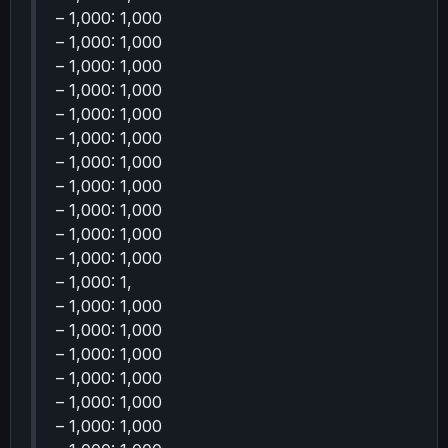
– 1,000: 1,000
– 1,000: 1,000
– 1,000: 1,000
– 1,000: 1,000
– 1,000: 1,000
– 1,000: 1,000
– 1,000: 1,000
– 1,000: 1,000
– 1,000: 1,000
– 1,000: 1,000
– 1,000: 1,000
– 1,000: 1,
– 1,000: 1,000
– 1,000: 1,000
– 1,000: 1,000
– 1,000: 1,000
– 1,000: 1,000
– 1,000: 1,000