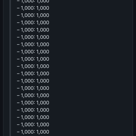
– 1,000: 1,000
– 1,000: 1,000
– 1,000: 1,000
– 1,000: 1,000
– 1,000: 1,000
– 1,000: 1,000
– 1,000: 1,000
– 1,000: 1,000
– 1,000: 1,000
– 1,000: 1,000
– 1,000: 1,000
– 1,000: 1,000
– 1,000: 1,000
– 1,000: 1,000
– 1,000: 1,000
– 1,000: 1,000
– 1,000: 1,000
– 1,000: 1,000
– 1,000: 1,000