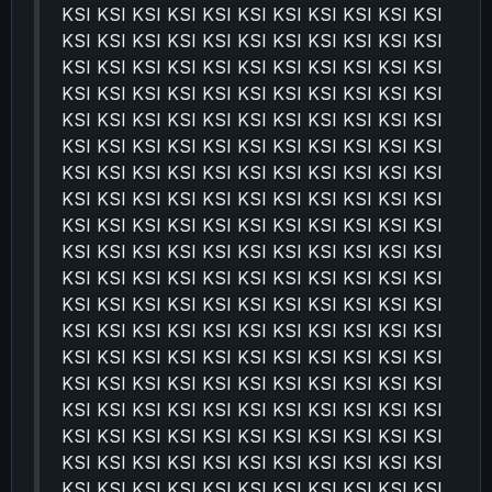
KSI KSI KSI KSI KSI KSI KSI KSI KSI KSI KSI
KSI KSI KSI KSI KSI KSI KSI KSI KSI KSI KSI
KSI KSI KSI KSI KSI KSI KSI KSI KSI KSI KSI
KSI KSI KSI KSI KSI KSI KSI KSI KSI KSI KSI
KSI KSI KSI KSI KSI KSI KSI KSI KSI KSI KSI
KSI KSI KSI KSI KSI KSI KSI KSI KSI KSI KSI
KSI KSI KSI KSI KSI KSI KSI KSI KSI KSI KSI
KSI KSI KSI KSI KSI KSI KSI KSI KSI KSI KSI
KSI KSI KSI KSI KSI KSI KSI KSI KSI KSI KSI
KSI KSI KSI KSI KSI KSI KSI KSI KSI KSI KSI
KSI KSI KSI KSI KSI KSI KSI KSI KSI KSI KSI
KSI KSI KSI KSI KSI KSI KSI KSI KSI KSI KSI
KSI KSI KSI KSI KSI KSI KSI KSI KSI KSI KSI
KSI KSI KSI KSI KSI KSI KSI KSI KSI KSI KSI
KSI KSI KSI KSI KSI KSI KSI KSI KSI KSI KSI
KSI KSI KSI KSI KSI KSI KSI KSI KSI KSI KSI
KSI KSI KSI KSI KSI KSI KSI KSI KSI KSI KSI
KSI KSI KSI KSI KSI KSI KSI KSI KSI KSI KSI
KSI KSI KSI KSI KSI KSI KSI KSI KSI KSI KSI