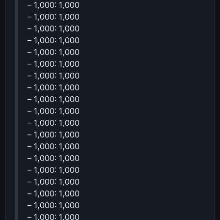
– 1,000: 1,000
– 1,000: 1,000
– 1,000: 1,000
– 1,000: 1,000
– 1,000: 1,000
– 1,000: 1,000
– 1,000: 1,000
– 1,000: 1,000
– 1,000: 1,000
– 1,000: 1,000
– 1,000: 1,000
– 1,000: 1,000
– 1,000: 1,000
– 1,000: 1,000
– 1,000: 1,000
– 1,000: 1,000
– 1,000: 1,000
– 1,000: 1,000
– 1,000: 1,000