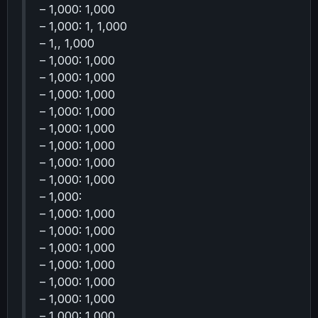
– 1,000: 1,000
– 1,000: 1, 1,000
– 1,, 1,000
– 1,000: 1,000
– 1,000: 1,000
– 1,000: 1,000
– 1,000: 1,000
– 1,000: 1,000
– 1,000: 1,000
– 1,000: 1,000
– 1,000: 1,000
– 1,000:
– 1,000: 1,000
– 1,000: 1,000
– 1,000: 1,000
– 1,000: 1,000
– 1,000: 1,000
– 1,000: 1,000
– 1,000: 1,000