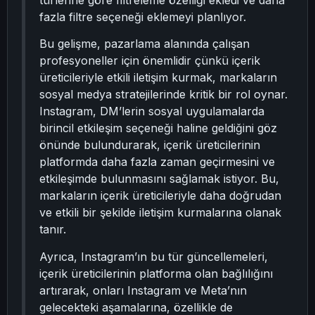
türlerine göre filtreleme özelliği ekledi ve daha
fazla filtre seçeneği eklemeyi planlıyor.
Bu gelişme, pazarlama alanında çalışan
profesyoneller için önemlidir çünkü içerik
üreticileriyle etkili iletişim kurmak, markaların
sosyal medya stratejilerinde kritik bir rol oynar.
Instagram, DM’lerin sosyal uygulamalarda
birincil etkileşim seçeneği haline geldiğini göz
önünde bulundurarak, içerik üreticilerinin
platformda daha fazla zaman geçirmesini ve
etkileşimde bulunmasını sağlamak istiyor. Bu,
markaların içerik üreticileriyle daha doğrudan
ve etkili bir şekilde iletişim kurmalarına olanak
tanır.
Ayrıca, Instagram’ın bu tür güncellemeleri,
içerik üreticilerinin platforma olan bağlılığını
artırarak, onları Instagram ve Meta’nın
gelecekteki aşamalarına, özellikle de