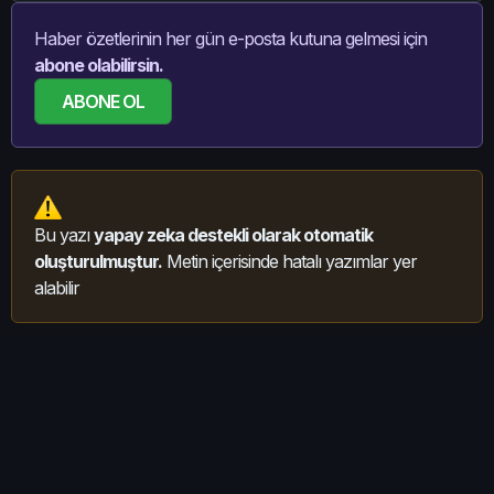
Haber özetlerinin her gün e-posta kutuna gelmesi için
abone olabilirsin.
ABONE OL
Bu yazı
yapay zeka destekli olarak otomatik
oluşturulmuştur.
Metin içerisinde hatalı yazımlar yer
alabilir