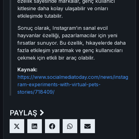
özellik sayesinde markalar, genç kullanıcı
kitlesine daha kolay ulaşabilir ve onları
etkileşimde tutabilir.
Sonuç olarak, Instagram’ın sanal evcil
hayvanlar özelliği, pazarlamacılar için yeni
fırsatlar sunuyor. Bu özellik, hikayelerde daha
fazla etkileşim yaratmak ve genç kullanıcıları
çekmek için etkili bir araç olabilir.
Kaynak:
https://www.socialmediatoday.com/news/instag
ram-experiments-with-virtual-pets-
stories/718409/
PAYLAŞ