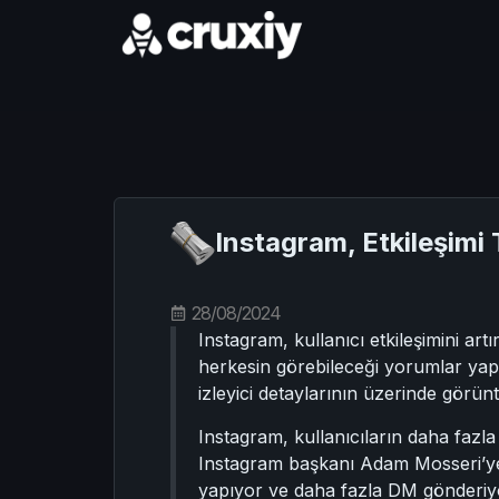
Instagram, Etkileşimi 
28/08/2024
Instagram, kullanıcı etkileşimini ar
herkesin görebileceği yorumlar yapm
izleyici detaylarının üzerinde görün
Instagram, kullanıcıların daha fazla
Instagram başkanı Adam Mosseri’ye 
yapıyor ve daha fazla DM gönderiyo