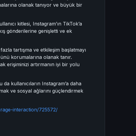
kmalarına olanak tanıyor ve büyük bir
llanıcı kitlesi, Instagram’ın TikTok’a
ış gönderilerine genişletti ve ek
fazla tartışma ve etkileşim başlatmayı
üğünü korumalarına olanak tanır.
 erişiminizi artırmanın iyi bir yolu
u da kullanıcıların Instagram’a daha
tırmak ve sosyal ağlarını güçlendirmek
rage-interaction/725572/