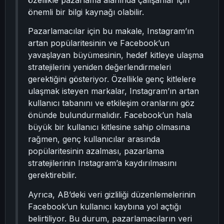
özellikle pazarlama alanında çalışanlar için
önemli bir bilgi kaynağı olabilir.
Pazarlamacılar için bu makale, Instagram’ın
artan popülaritesinin ve Facebook’un
yavaşlayan büyümesinin, hedef kitleye ulaşma
stratejilerini yeniden değerlendirmeleri
gerektiğini gösteriyor. Özellikle genç kitlelere
ulaşmak isteyen markalar, Instagram’ın artan
kullanıcı tabanını ve etkileşim oranlarını göz
önünde bulundurmalıdır. Facebook’un hala
büyük bir kullanıcı kitlesine sahip olmasına
rağmen, genç kullanıcılar arasında
popülaritesinin azalması, pazarlama
stratejilerinin Instagram’a kaydırılmasını
gerektirebilir.
Ayrıca, AB’deki veri gizliliği düzenlemelerinin
Facebook’un kullanıcı kaybına yol açtığı
belirtiliyor. Bu durum, pazarlamacıların veri