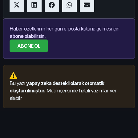
Haber özetlerinin her gün e-posta kutuna gelmesi için
abone olabilirsin.
ABONE OL
Bu yazı
yapay zeka destekli olarak otomatik
oluşturulmuştur.
Metin içerisinde hatalı yazımlar yer
alabilir