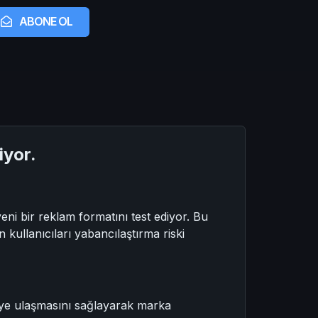
ABONE OL
iyor.
eni bir reklam formatını test ediyor. Bu
kullanıcıları yabancılaştırma riski
şiye ulaşmasını sağlayarak marka