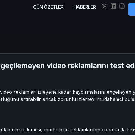
GÜN ÖZETLERİ
HABERLER
 geçilemeyen video reklamlarını test ed
 video reklamları izleyene kadar kaydırmalarını engelleyen y
lüğünü artırabilir ancak zorunlu izlemeyi müdahaleci bulan 
 reklamları izlemesi, markaların reklamlarının daha fazla ki