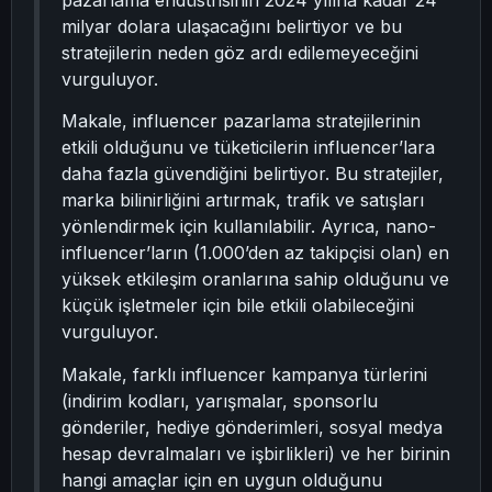
pazarlama endüstrisinin 2024 yılına kadar 24
milyar dolara ulaşacağını belirtiyor ve bu
stratejilerin neden göz ardı edilemeyeceğini
vurguluyor.
Makale, influencer pazarlama stratejilerinin
etkili olduğunu ve tüketicilerin influencer’lara
daha fazla güvendiğini belirtiyor. Bu stratejiler,
marka bilinirliğini artırmak, trafik ve satışları
yönlendirmek için kullanılabilir. Ayrıca, nano-
influencer’ların (1.000’den az takipçisi olan) en
yüksek etkileşim oranlarına sahip olduğunu ve
küçük işletmeler için bile etkili olabileceğini
vurguluyor.
Makale, farklı influencer kampanya türlerini
(indirim kodları, yarışmalar, sponsorlu
gönderiler, hediye gönderimleri, sosyal medya
hesap devralmaları ve işbirlikleri) ve her birinin
hangi amaçlar için en uygun olduğunu