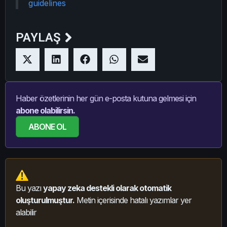
guidelines
PAYLAŞ
Haber özetlerinin her gün e-posta kutuna gelmesi için
abone olabilirsin.
ABONE OL
Bu yazı
yapay zeka destekli olarak otomatik
oluşturulmuştur.
Metin içerisinde hatalı yazımlar yer
alabilir