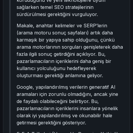
koruduğunu ve yeni teknolojilere uyum
sağlarken temel SEO stratejilerinin
sürdürülmesi gerektiğini vurguluyor.
Makale, anahtar kelimeler ve SERP’lerin
(arama motoru sonuç sayfaları) artık daha
karmaşık bir yapıya sahip olduğunu, çünkü
arama motorlarının sorguları genişleterek daha
fazla ilgili sonuç getirdiğini açıklıyor. Bu,
pazarlamacıların içeriklerini daha geniş bir
kullanıcı yolculuğunu hedefleyerek
oluşturması gerektiği anlamına geliyor.
Google, yapılandırılmış verilerin generatif AI
aramaları için zorunlu olmadığını, ancak yine
de faydalı olabileceğini belirtiyor. Bu,
pazarlamacıların içeriklerini insanlara yönelik
olarak iyi yapılandırılmış ve okunabilir hale
getirmesi gerektiğini gösteriyor.