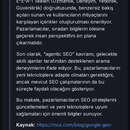
E-E-A-T ilkeleri (Uzmanlık, Deneyim, Yetkinlik,
Güvenilirlik) doğrultusunda, benzersiz bakış
açıları sunan ve kullanıcıların ihtiyaçlarını
karşılayan içerikler oluşturulması öneriliyor.
Pazarlamacılar, sıradan bilgilerin ötesine
geçerek insan perspektifini ön plana
çıkarmalıdır.
Son olarak, “agentic SEO” kavramı, gelecekte
akıllı ajanlar tarafından desteklenen arama
deneyimlerini ifade ediyor. Bu, pazarlamacıların
yeni teknolojilere adapte olmaları gerektiğini,
ancak mevcut SEO çalışmalarının da bu
süreçte faydalı olacağını gösteriyor.
Bu makale, pazarlamacıların SEO stratejilerini
güncellemeleri ve yeni teknolojilere uyum
sağlamaları için önemli bilgiler sunuyor.
Kaynak:
https://moz.com/blog/google-geo-