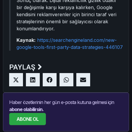
Sonuç olarak. Dijital reklamcılık gizlilik odaklı
bir değişimle karşı karşıya kalırken, Google
kendisini reklamverenler için birinci taraf veri
stratejilerinin önemli bir sağlayıcısı olarak
konumlandırıyor.
Kaynak:
https://searchengineland.com/new-
google-tools-first-party-data-strategies-446107
PAYLAŞ
Haber özetlerinin her gün e-posta kutuna gelmesi için
abone olabilirsin.
ABONE OL