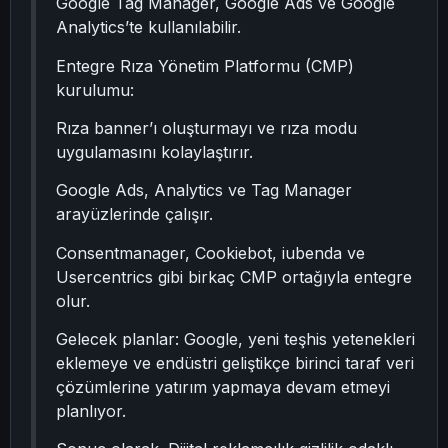
Google Tag Manager, Google Ads ve Google
Analytics’te kullanılabilir.
Entegre Rıza Yönetim Platformu (CMP)
kurulumu:
Rıza banner’ı oluşturmayı ve rıza modu
uygulamasını kolaylaştırır.
Google Ads, Analytics ve Tag Manager
arayüzlerinde çalışır.
Consentmanager, Cookiebot, iubenda ve
Usercentrics gibi birkaç CMP ortağıyla entegre
olur.
Gelecek planlar: Google, yeni teşhis yetenekleri
eklemeye ve endüstri geliştikçe birinci taraf veri
çözümlerine yatırım yapmaya devam etmeyi
planlıyor.