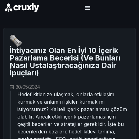
İhtiyacınız Olan En İyi 10 İçerik
Pazarlama Becerisi (Ve Bunları
Nasıl Ustalaştıracağınıza Dair
İpuçları)
30/05/2024
Hedef kitlenize ulaşmak, onlarla etkileşim
kurmak ve anlamlı ilişkiler kurmak mı
istiyorsunuz? Kaliteli içerik pazarlaması çözüm
olabilir. Ancak etkili içerik pazarlaması için
çeşitli beceriler ve stratejiler gereklidir. İşte bu
becerilerden bazıları: hedef kitleyi tanıma,