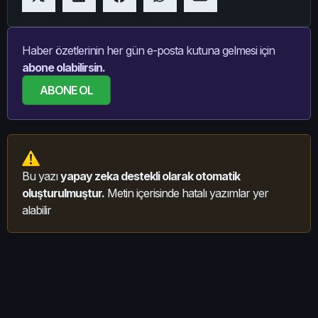
Haber özetlerinin her gün e-posta kutuna gelmesi için
abone olabilirsin.
ABONE OL
Bu yazı
yapay zeka destekli olarak otomatik
oluşturulmuştur.
Metin içerisinde hatalı yazımlar yer
alabilir