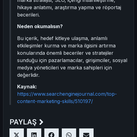
marka stratejisi, SEO, içeriği insanileştirme,
hikaye anlatımı, araştırma yapma ve röportaj
becerileri.
Neden okumalısın?
Bu içerik, hedef kitleye ulaşma, anlamlı
etkileşimler kurma ve marka ilgisini artırma
konularında önemli beceriler ve stratejiler
sunduğu için pazarlamacılar, girişimciler, sosyal
medya yöneticileri ve marka sahipleri için
değerlidir.
Kaynak:
https://www.searchenginejournal.com/top-
content-marketing-skills/510197/
PAYLAŞ