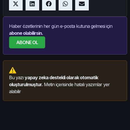
Haber özetlerinin her gün e-posta kutuna gelmesi için
abone olabilirsin.
ABONE OL
Bu yazı
yapay zeka destekli olarak otomatik
oluşturulmuştur.
Metin içerisinde hatalı yazımlar yer
alabilir