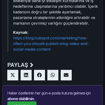
kitleleriyle daha iyi etkileşim kurmalarına ve iş
hedeflerine ulaşmalarına yardımcı olabilir. İçerik
kadansını doğru bir şekilde ayarlamak,
pazarlama stratejilerinin etkinliğini artırabilir ve
markanın çevrimiçi varlığını güçlendirebilir.
Kaynak:
https://blog.hubspot.com/marketing/how-
often-you-should-publish-blog-video-and-
social-media-content
PAYLAŞ
Haber özetlerinin her gün e-posta kutuna gelmesi için
abone olabilirsin.