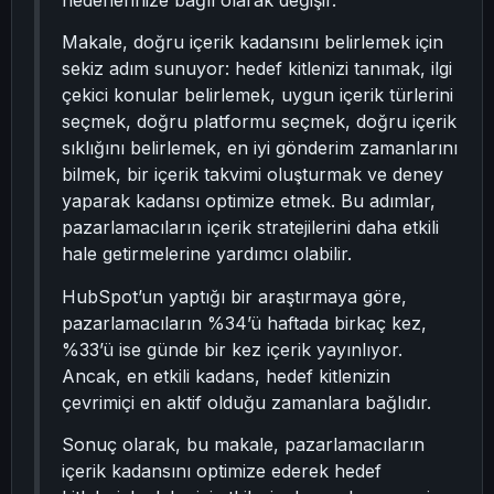
hedeflerinize bağlı olarak değişir.
Makale, doğru içerik kadansını belirlemek için
sekiz adım sunuyor: hedef kitlenizi tanımak, ilgi
çekici konular belirlemek, uygun içerik türlerini
seçmek, doğru platformu seçmek, doğru içerik
sıklığını belirlemek, en iyi gönderim zamanlarını
bilmek, bir içerik takvimi oluşturmak ve deney
yaparak kadansı optimize etmek. Bu adımlar,
pazarlamacıların içerik stratejilerini daha etkili
hale getirmelerine yardımcı olabilir.
HubSpot’un yaptığı bir araştırmaya göre,
pazarlamacıların %34’ü haftada birkaç kez,
%33’ü ise günde bir kez içerik yayınlıyor.
Ancak, en etkili kadans, hedef kitlenizin
çevrimiçi en aktif olduğu zamanlara bağlıdır.
Sonuç olarak, bu makale, pazarlamacıların
içerik kadansını optimize ederek hedef