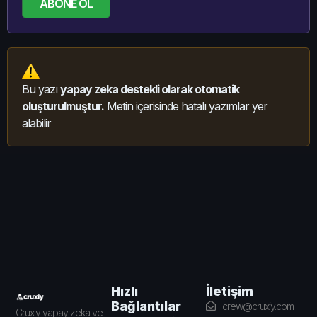
ABONE OL
Bu yazı
yapay zeka destekli olarak otomatik
oluşturulmuştur.
Metin içerisinde hatalı yazımlar yer
alabilir
İletişim
Hızlı
Bağlantılar
crew@cruxiy.com
Cruxiy yapay zeka ve