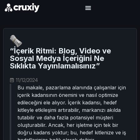
“İçerik Ritmi: Blog, Video ve
Sosyal Medya İçeriğini Ne
Sıklıkta Yayınlamalısınız”
11/12/2024
Bu makale, pazarlama alanında çalışanlar için
içerik kadansının önemini ve nasıl optimize
edileceğini ele alıyor. İçerik kadansı, hedef
kitleyle etkileşimi artırabilir, markanızı akılda
tutabilir ve daha fazla potansiyel müşteri
oluşturabilir. Ancak, her işletme için tek bir
doğru kadans yoktur; bu, hedef kitlenize ve iş