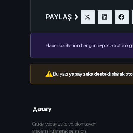
PAYLAŞ
Haber özetlerinin her gün e-posta kutuna ge
Bu yazı
yapay zeka destekli olarak oto
Cruxiy yapay zeka ve otomasyon
araçlarını kullanarak senin için