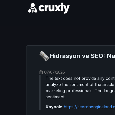
Hidrasyon ve SEO: Nas
07/07/2026
The text does not provide any cont
analyze the sentiment of the articl
marketing professionals. The langu
sentiment.
Kaynak:
https://searchengineland