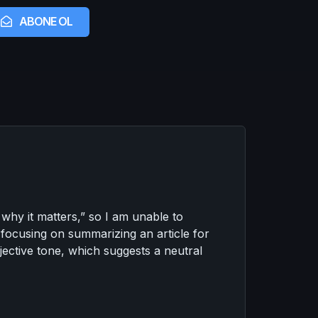
ABONE OL
why it matters,” so I am unable to
, focusing on summarizing an article for
ective tone, which suggests a neutral