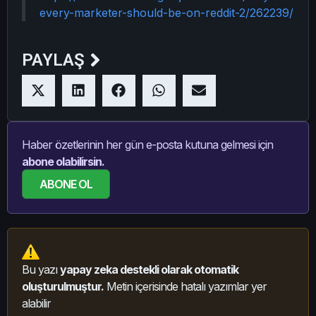
every-marketer-should-be-on-reddit-2/262239/
PAYLAŞ
Haber özetlerinin her gün e-posta kutuna gelmesi için
abone olabilirsin.
ABONE OL
Bu yazı
yapay zeka destekli olarak otomatik
oluşturulmuştur.
Metin içerisinde hatalı yazımlar yer
alabilir