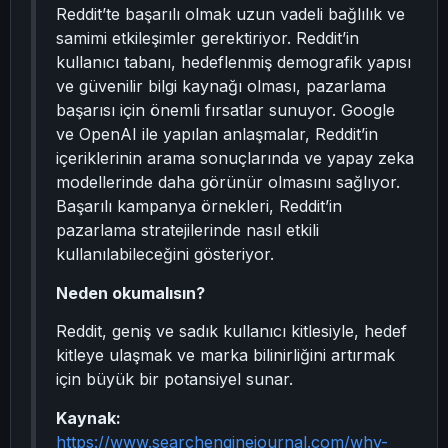
Reddit’te başarılı olmak uzun vadeli bağlılık ve
samimi etkileşimler gerektiriyor. Reddit’in
kullanıcı tabanı, hedeflenmiş demografik yapısı
ve güvenilir bilgi kaynağı olması, pazarlama
başarısı için önemli fırsatlar sunuyor. Google
ve OpenAI ile yapılan anlaşmalar, Reddit’in
içeriklerinin arama sonuçlarında ve yapay zeka
modellerinde daha görünür olmasını sağlıyor.
Başarılı kampanya örnekleri, Reddit’in
pazarlama stratejilerinde nasıl etkili
kullanılabileceğini gösteriyor.
Neden okumalısın?
Reddit, geniş ve sadık kullanıcı kitlesiyle, hedef
kitleye ulaşmak ve marka bilinirliğini artırmak
için büyük bir potansiyel sunar.
Kaynak:
https://www.searchenginejournal.com/why-