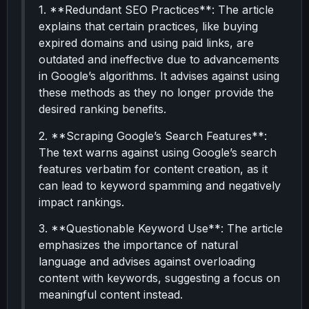
1. **Redundant SEO Practices**: The article
explains that certain practices, like buying
expired domains and using paid links, are
outdated and ineffective due to advancements
in Google’s algorithms. It advises against using
these methods as they no longer provide the
desired ranking benefits.
2. **Scraping Google’s Search Features**:
The text warns against using Google’s search
features verbatim for content creation, as it
can lead to keyword spamming and negatively
impact rankings.
3. **Questionable Keyword Use**: The article
emphasizes the importance of natural
language and advises against overloading
content with keywords, suggesting a focus on
meaningful content instead.