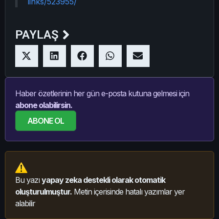
links/523955/
PAYLAŞ
Haber özetlerinin her gün e-posta kutuna gelmesi için
abone olabilirsin.
ABONE OL
Bu yazı
yapay zeka destekli olarak otomatik
oluşturulmuştur.
Metin içerisinde hatalı yazımlar yer
alabilir