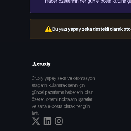
Haber özetlerinin her gün e-posta kutuna ge
Bu yazı
yapay zeka destekli olarak oto
Cruxiy yapay zeka ve otomasyon
araçlarını kullanarak senin için
güncel pazarlama haberlerini okur,
özetler, önemli noktalarını işaretler
ve sana e-posta olarak her gün
iletir.