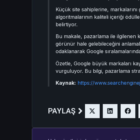
Küçük site sahiplerine, markalarını g
algoritmalarının kaliteli içeriği ödü
belirtiyor.
Bu makale, pazarlama ile ilgilenen ki
görünür hale gelebileceğini anlamalar
odaklanarak Google sıralamalarında 
Özetle, Google büyük markaları kayır
vurguluyor. Bu bilgi, pazarlama stratej
Kaynak:
https://www.searchengine
PAYLAŞ