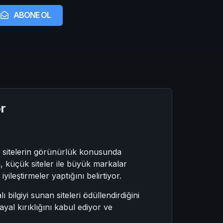
ABONE OL
or
 sitelerin görünürlük konusunda
n, küçük siteler ile büyük markalar
ileştirmeler yaptığını belirtiyor.
bilgiyi sunan siteleri ödüllendirdiğini
l kırıklığını kabul ediyor ve