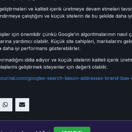
eliştirmeleri ve kaliteli içerik üretmeye devam etmeleri tavsi
llendirmeye çalıştığını ve küçük sitelerin de bu şekilde daha i
şiler için önemlidir çünkü Google’ın algoritmalarının nasıl ça
ına yardımcı olabilir. Küçük site sahipleri, markalarını geli
daha iyi performans gösterebilirler.
madığını iddia ediyor ve küçük sitelerin kaliteli içerik üre
ilerini geliştirmek isteyenler için değerli olabilir.
journal.com/googles-search-liaison-addresses-brand-bias