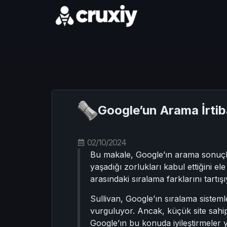
Google’un Arama İrtiba
02/10/2024
Bu makale, Google’ın arama sonuçl
yaşadığı zorlukları kabul ettiğini e
arasındaki sıralama farklarını tartış
Sullivan, Google’ın sıralama sistemle
vurguluyor. Ancak, küçük site sahi
Google’ın bu konuda iyileştirmeler y