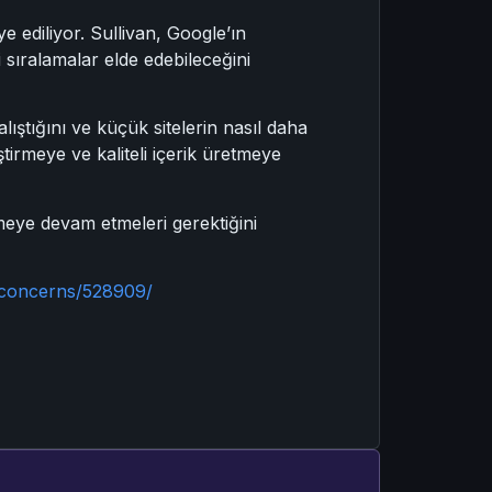
ye ediliyor. Sullivan, Google’ın
yi sıralamalar elde edebileceğini
lıştığını ve küçük sitelerin nasıl daha
ştirmeye ve kaliteli içerik üretmeye
tmeye devam etmeleri gerektiğini
-concerns/528909/