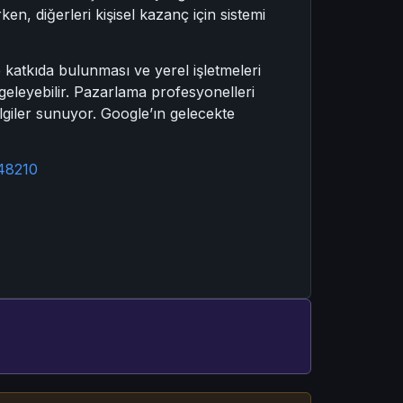
en, diğerleri kişisel kazanç için sistemi
 katkıda bulunması ve yerel işletmeleri
lgeleyebilir. Pazarlama profesyonelleri
bilgiler sunuyor. Google’ın gelecekte
448210