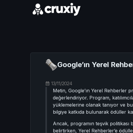
Google’ın Yerel Rehber
13/11/2024
Metin, Google’ın Yerel Rehberler p
değerlendiriyor. Program, katılımcı
yüklemelerine olanak tanıyor ve bu
bilgiye katkıda bulunarak ödüller 
Ancak, programın teşvik politikası b
belirtirken, Yerel Rehberler’e ödülle