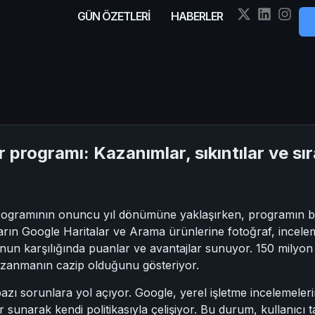
GÜN ÖZETLERİ
HABERLER
 programı: Kazanımlar, sıkıntılar ve sı
rogramının onuncu yıl dönümüne yaklaşırken, programın baş
ların Google Haritalar ve Arama ürünlerine fotoğraf, incele
nun karşılığında puanlar ve avantajlar sunuyor. 150 milyon
kazanmanın cazip olduğunu gösteriyor.
azı sorunlara yol açıyor. Google, yerel işletme incelemeleri
r sunarak kendi politikasıyla çelişiyor. Bu durum, kullanıcı 