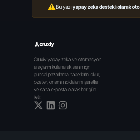
Bu yazı
yapay zeka destekli olarak oto
Cruxiy yapay zeka ve otomasyon
araçlarını kullanarak senin için
güncel pazarlama haberlerini okur,
özetler, önemli noktalarını işaretler
ve sana e-posta olarak her gün
iletir.