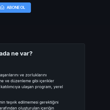
ABONE OL
rada ne var?
arılarını ve zorluklarını
me ve düzenleme gibi içerikler
 katılımcıya ulaşan program, yerel
nin teşvik edilmemesi gerektiğini
tarafından oluşturulan içeriğin