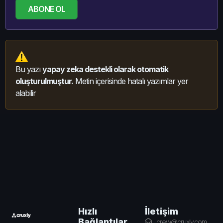
ABONE OL
Bu yazı
yapay zeka destekli olarak otomatik
oluşturulmuştur.
Metin içerisinde hatalı yazımlar yer
alabilir
İletişim
Hızlı
Bağlantılar
crew@cruxiy.com