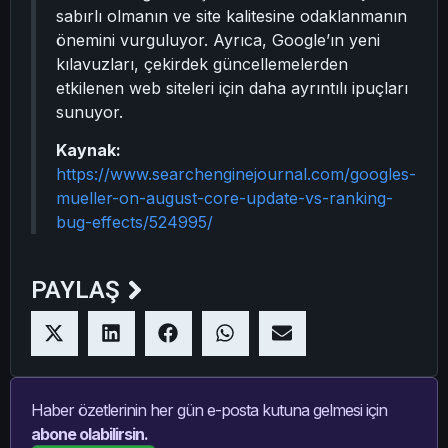
sabırlı olmanın ve site kalitesine odaklanmanın
önemini vurguluyor. Ayrıca, Google’ın yeni
kılavuzları, çekirdek güncellemelerden
etkilenen web siteleri için daha ayrıntılı ipuçları
sunuyor.
Kaynak:
https://www.searchenginejournal.com/googles-
mueller-on-august-core-update-vs-ranking-
bug-effects/524995/
PAYLAŞ
Haber özetlerinin her gün e-posta kutuna gelmesi için
abone olabilirsin.