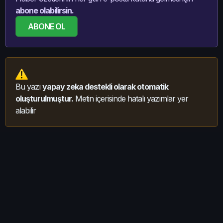
abone olabilirsin.
ABONE OL
Bu yazı
yapay zeka destekli olarak otomatik
oluşturulmuştur.
Metin içerisinde hatalı yazımlar yer
alabilir