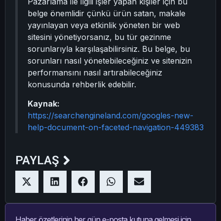
Pazarlama ile ilgili işler yapan kişiler için bu
belge önemlidir çünkü ürün satan, makale
yayınlayan veya etkinlik yöneten bir web
sitesini yönetiyorsanız, bu tür gezinme
sorunlarıyla karşılaşabilirsiniz. Bu belge, bu
sorunları nasıl yönetebileceğiniz ve sitenizin
performansını nasıl artırabileceğiniz
konusunda rehberlik edebilir.
Kaynak:
https://searchengineland.com/googles-new-
help-document-on-faceted-navigation-449383
PAYLAŞ
Haber özetlerinin her gün e-posta kutuna gelmesi için