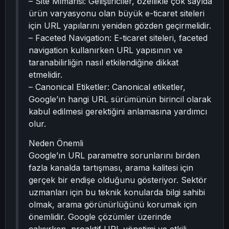
– Site Mimarisi: Geliştiriciler, özellikle çok sayıda
ürün varyasyonu olan büyük e-ticaret siteleri
için URL yapılarını yeniden gözden geçirmelidir.
– Faceted Navigation: E-ticaret siteleri, faceted
navigation kullanırken URL yapısının ve
taranabilirliğin nasıl etkilendiğine dikkat
etmelidir.
– Canonical Etiketler: Canonical etiketler,
Google’ın hangi URL sürümünün birincil olarak
kabul edilmesi gerektiğini anlamasına yardımcı
olur.
Neden Önemli
Google’ın URL parametre sorunlarını birden
fazla kanalda tartışması, arama kalitesi için
gerçek bir endişe olduğunu gösteriyor. Sektör
uzmanları için bu teknik konularda bilgi sahibi
olmak, arama görünürlüğünü korumak için
önemlidir. Google çözümler üzerinde
çalışırken, proaktif URL yönetimi ve etkili