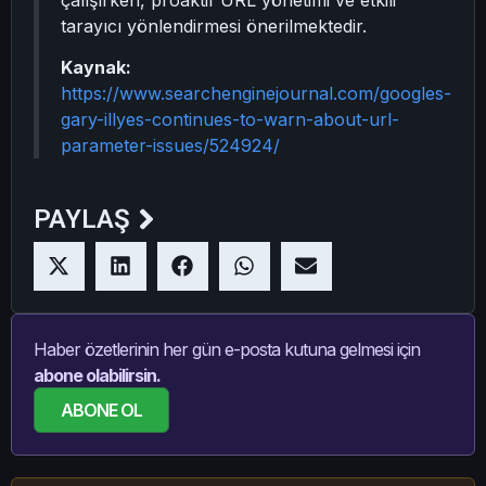
tarayıcı yönlendirmesi önerilmektedir.
Kaynak:
https://www.searchenginejournal.com/googles-
gary-illyes-continues-to-warn-about-url-
parameter-issues/524924/
PAYLAŞ
Haber özetlerinin her gün e-posta kutuna gelmesi için
abone olabilirsin.
ABONE OL