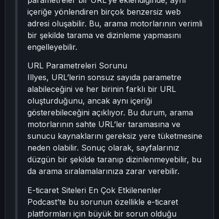
parametreler bir URL’ye eklendiğinde, aynı
içeriğe yönlendiren birçok benzersiz web
adresi oluşabilir. Bu, arama motorlarının verimli
bir şekilde tarama ve dizinleme yapmasını
engelleyebilir.
URL Parametreleri Sorunu
Illyes, URL’lerin sonsuz sayıda parametre
alabileceğini ve her birinin farklı bir URL
oluşturduğunu, ancak aynı içeriği
gösterebileceğini açıklıyor. Bu durum, arama
motorlarının sahte URL’ler taramasına ve
sunucu kaynaklarını gereksiz yere tüketmesine
neden olabilir. Sonuç olarak, sayfalarınız
düzgün bir şekilde taranıp dizinlenmeyebilir, bu
da arama sıralamalarınıza zarar verebilir.
E-ticaret Siteleri En Çok Etkilenenler
Podcast’te bu sorunun özellikle e-ticaret
platformları için büyük bir sorun olduğu