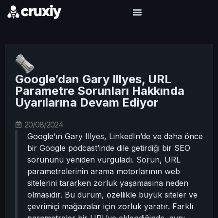
Google’dan Gary Illyes, URL
Parametre Sorunları Hakkında
Uyarılarına Devam Ediyor
20/08/2024
Google’ın Gary Illyes, LinkedIn’de ve daha önce
bir Google podcast’inde dile getirdiği bir SEO
sorununu yeniden vurguladı. Sorun, URL
parametrelerinin arama motorlarının web
sitelerini tararken zorluk yaşamasına neden
olmasıdır. Bu durum, özellikle büyük siteler ve
çevrimiçi mağazalar için zorluk yaratır. Farklı