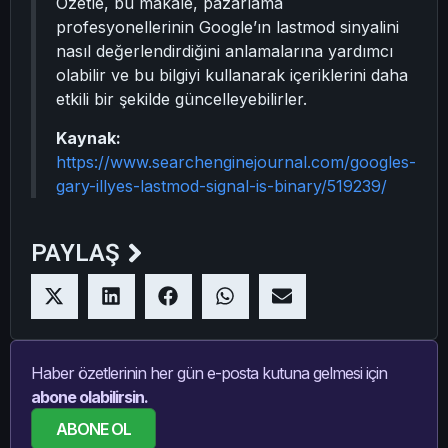
Özetle, bu makale, pazarlama
profesyonellerinin Google’ın lastmod sinyalini
nasıl değerlendirdiğini anlamalarına yardımcı
olabilir ve bu bilgiyi kullanarak içeriklerini daha
etkili bir şekilde güncelleyebilirler.
Kaynak:
https://www.searchenginejournal.com/googles-
gary-illyes-lastmod-signal-is-binary/519239/
PAYLAŞ
Haber özetlerinin her gün e-posta kutuna gelmesi için
abone olabilirsin.
ABONE OL