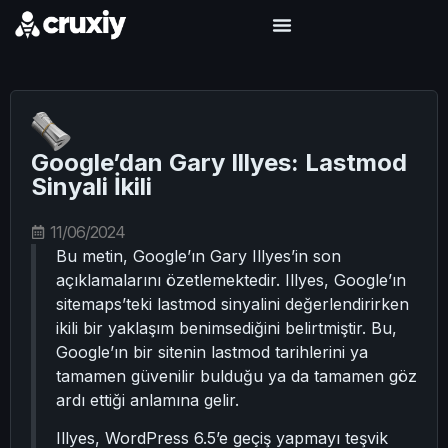
Google’dan Gary Illyes: Lastmod
Sinyali İkili
11/06/2024
Bu metin, Google’ın Gary Illyes’in son
açıklamalarını özetlemektedir. Illyes, Google’ın
sitemaps’teki lastmod sinyalini değerlendirirken
ikili bir yaklaşım benimsediğini belirtmiştir. Bu,
Google’ın bir sitenin lastmod tarihlerini ya
tamamen güvenilir bulduğu ya da tamamen göz
ardı ettiği anlamına gelir.
Illyes, WordPress 6.5’e geçiş yapmayı teşvik