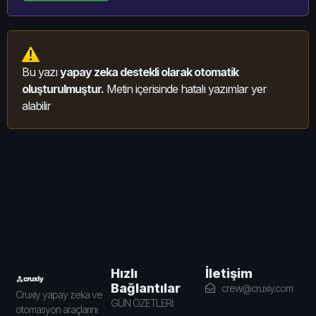
Bu yazı
yapay zeka destekli olarak otomatik
oluşturulmuştur.
Metin içerisinde hatalı yazımlar yer
alabilir
İletişim
Hızlı
Bağlantılar
crew@cruxiy.com
Cruxiy yapay zeka ve
GÜN ÖZETLERİ
otomasyon araçlarını