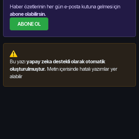
Haber özetlerinin her gün e-posta kutuna gelmesi için
abone olabilirsin.
ABONE OL
Bu yazı
yapay zeka destekli olarak otomatik
oluşturulmuştur.
Metin içerisinde hatalı yazımlar yer
alabilir