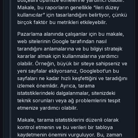
bütçesini optimize etmelerine yardımcı olabilir.
Makale, bu raporların genellikle “ileri düzey
kullanıcılar” için tasarlandığını belirtiyor, çünkü
birçok faktör bu metrikleri etkileyebilir.
Pazarlama alanında çalışanlar için bu makale,
web sitelerinin Google tarafından nasıl
tarandığını anlamalarına ve bu bilgiyi stratejik
kararlar almak için kullanmalarına yardımcı
olabilir. Örneğin, büyük bir siteye sahipseniz ve
yeni sayfalar ekliyorsanız, Googlebot’un bu
sayfaları ne kadar hızlı keşfettiğini ve taradığını
izlemek önemlidir. Ayrıca, tarama
istatistiklerindeki dalgalanmalar, sitenizdeki
teknik sorunları veya ağ problemlerini tespit
etmenize yardımcı olabilir.
Makale, tarama istatistiklerini düzenli olarak
kontrol etmenin ve bu verileri bir tabloya
kaydetmenin önemini vurguluyor. Bu, zaman