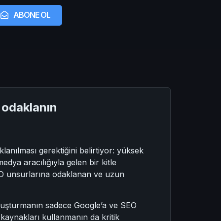
ABONE OL
e odaklanın
anılması gerektiğini belirtiyor: yüksek
edya aracılığıyla gelen bir kitle
EO unsurlarına odaklanan ve uzun
si oluşturmanın sadece Google’a ve SEO
k kaynakları kullanmanın da kritik