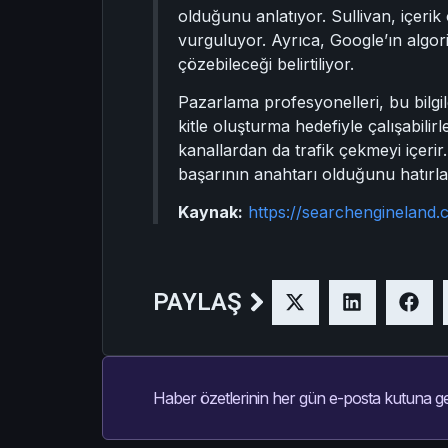
olduğunu anlatıyor. Sullivan, içerik
vurguluyor. Ayrıca, Google’ın algori
çözebileceği belirtiliyor.
Pazarlama profesyonelleri, bu bilgileri
kitle oluşturma hedefiyle çalışabili
kanallardan da trafik çekmeyi içerir
başarının anahtarı olduğunu hatırla
Kaynak:
https://searchengineland
PAYLAŞ
Haber özetlerinin her gün e-posta kutuna ge