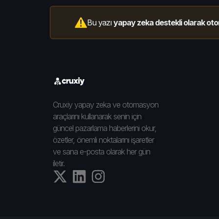
Bu yazı
yapay zeka destekli olarak oto
Cruxiy yapay zeka ve otomasyon
araçlarını kullanarak senin için
güncel pazarlama haberlerini okur,
özetler, önemli noktalarını işaretler
ve sana e-posta olarak her gün
iletir.