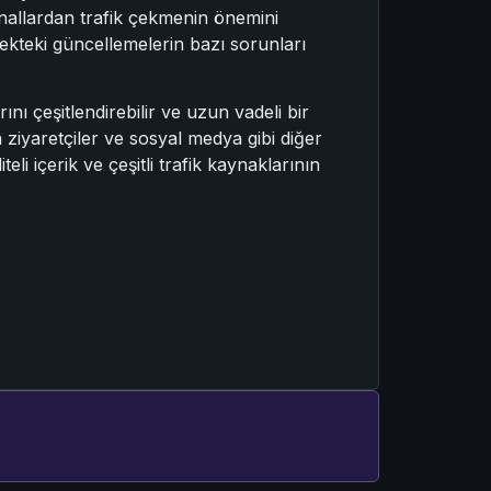
kanallardan trafik çekmenin önemini
cekteki güncellemelerin bazı sorunları
rını çeşitlendirebilir ve uzun vadeli bir
 ziyaretçiler ve sosyal medya gibi diğer
i içerik ve çeşitli trafik kaynaklarının