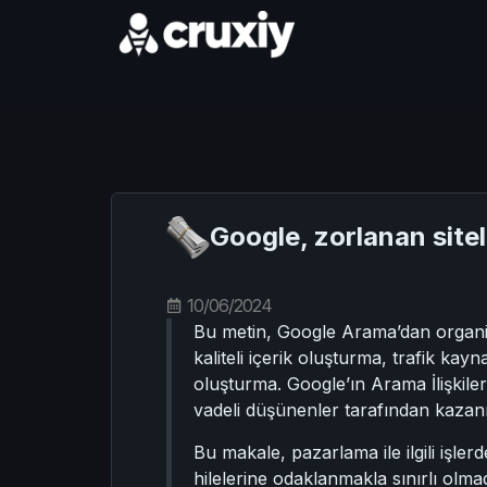
Google, zorlanan sitel
10/06/2024
Bu metin, Google Arama’dan organik 
kaliteli içerik oluşturma, trafik ka
oluşturma. Google’ın Arama İlişki
vadeli düşünenler tarafından kazanı
Bu makale, pazarlama ile ilgili işle
hilelerine odaklanmakla sınırlı olmad