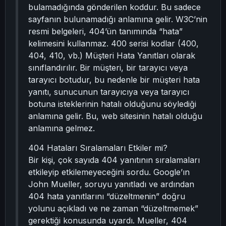
bulamadığında gönderilen koddur. Bu sadece
sayfanın bulunamadığı anlamına gelir. W3C’nin
resmi belgeleri, 404’ün tanımında “hata”
kelimesini kullanmaz. 400 serisi kodlar (400,
404, 410, vb.) Müşteri Hata Yanıtları olarak
sınıflandırılır. Bir müşteri, bir tarayıcı veya
tarayıcı botudur, bu nedenle bir müşteri hata
yanıtı, sunucunun tarayıcıya veya tarayıcı
botuna isteklerinin hatalı olduğunu söylediği
anlamına gelir. Bu, web sitesinin hatalı olduğu
anlamına gelmez.
404 Hataları Sıralamaları Etkiler mi?
Bir kişi, çok sayıda 404 yanıtının sıralamaları
etkileyip etkilemeyeceğini sordu. Google’ın
John Mueller, soruyu yanıtladı ve ardından
404 hata yanıtlarını “düzeltmenin” doğru
yolunu açıkladı ve ne zaman “düzeltmemek”
gerektiği konusunda uyardı. Mueller, 404