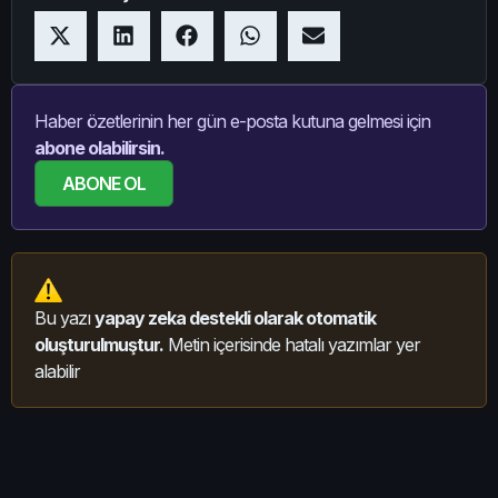
Haber özetlerinin her gün e-posta kutuna gelmesi için
abone olabilirsin.
ABONE OL
Bu yazı
yapay zeka destekli olarak otomatik
oluşturulmuştur.
Metin içerisinde hatalı yazımlar yer
alabilir