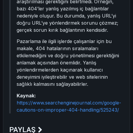
araştırılması gerektiğini belirtmedi. Örneğin,
bazı 404’ler yanlış yazılmış iç bağlantılar
nedeniyle oluşur. Bu durumda, yanlış URL’yi
doğru URL’ye yönlendirmek sorunu çözmez;
gerçek sorun kırık bağlantının kendisidir.
Pazarlama ile ilgili işlerde çalışanlar için bu
makale, 404 hatalarının sıralamaları
etkilemediğini ve doğru yönetilmesi gerektiğini
anlamak açısından önemlidir. Yanlış
yönlendirmelerden kaçınarak kullanıcı
deneyimini iyileştirebilir ve web sitelerinin
sağlıklı kalmasını sağlayabilirler.
Kaynak:
https://www.searchenginejournal.com/google-
cautions-on-improper-404-handling/525243/
PAYLAŞ