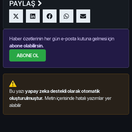
PAYLAŞ
Haber özetlerinin her gün e-posta kutuna gelmesi için
abone olabilirsin.
ABONE OL
Bu yazı
yapay zeka destekli olarak otomatik
oluşturulmuştur.
Metin içerisinde hatalı yazımlar yer
alabilir