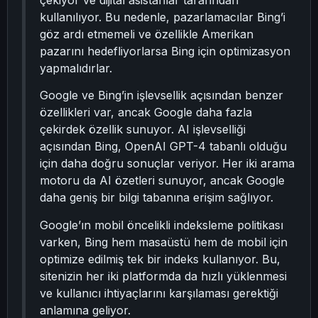
çekiyor ve dijital asistanlar tarafından
kullanılıyor. Bu nedenle, pazarlamacılar Bing’i
göz ardı etmemeli ve özellikle Amerikan
pazarını hedefliyorlarsa Bing için optimizasyon
yapmalıdırlar.
Google ve Bing’in işlevsellik açısından benzer
özellikleri var, ancak Google daha fazla
çekirdek özellik sunuyor. AI işlevselliği
açısından Bing, OpenAI GPT-4 tabanlı olduğu
için daha doğru sonuçlar veriyor. Her iki arama
motoru da AI özetleri sunuyor, ancak Google
daha geniş bir bilgi tabanına erişim sağlıyor.
Google’ın mobil öncelikli indeksleme politikası
varken, Bing hem masaüstü hem de mobil için
optimize edilmiş tek bir indeks kullanıyor. Bu,
sitenizin her iki platformda da hızlı yüklenmesi
ve kullanıcı ihtiyaçlarını karşılaması gerektiği
anlamına geliyor.