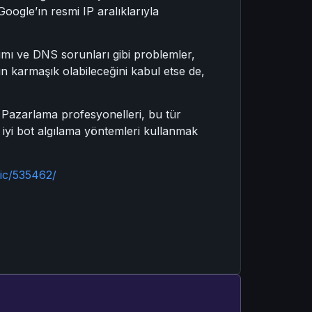
ogle’ın resmi IP aralıklarıyla
şımı ve DNS sorunları gibi problemler,
ın karmaşık olabileceğini kabul etse de,
. Pazarlama profesyonelleri, bu tür
a iyi bot algılama yöntemleri kullanmak
ic/535462/