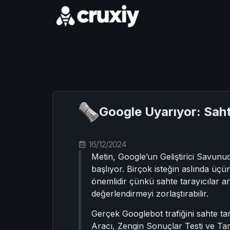
Google Uyarıyor: Saht
16/12/2024
Metin, Google’un Geliştirici Savunuc
başlıyor. Birçok isteğin aslında üçün
önemlidir çünkü sahte tarayıcılar ana
değerlendirmeyi zorlaştırabilir.
Gerçek Googlebot trafiğini sahte tar
Aracı, Zengin Sonuçlar Testi ve Tara