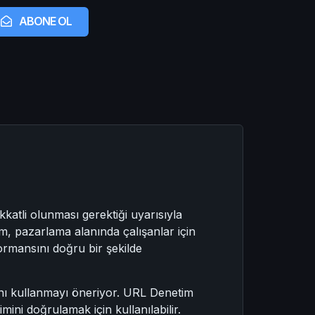
ABONE OL
kkatli olunması gerektiği uyarısıyla
rum, pazarlama alanında çalışanlar için
rformansını doğru bir şekilde
arını kullanmayı öneriyor. URL Denetim
mini doğrulamak için kullanılabilir.