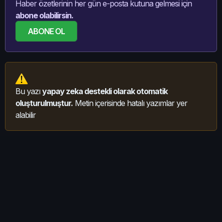
Haber özetlerinin her gün e-posta kutuna gelmesi için
abone olabilirsin.
ABONE OL
Bu yazı
yapay zeka destekli olarak otomatik
oluşturulmuştur.
Metin içerisinde hatalı yazımlar yer
alabilir