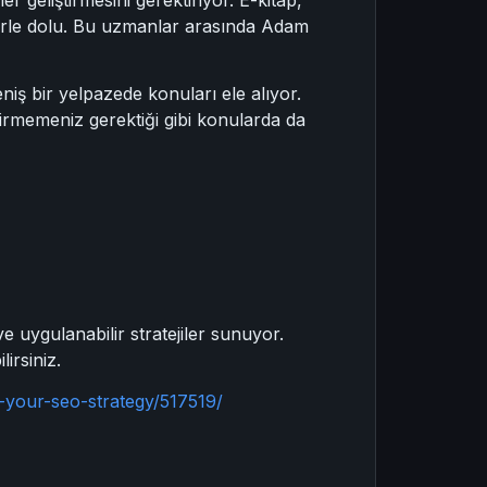
rülerle dolu. Bu uzmanlar arasında Adam
niş bir yelpazede konuları ele alıyor.
ndirmemeniz gerektiği gibi konularda da
e uygulanabilir stratejiler sunuyor.
irsiniz.
-your-seo-strategy/517519/