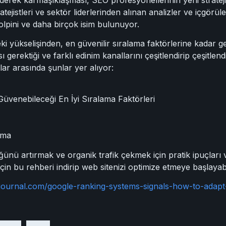
atejistleri ve sektör liderlerinden alınan analizler ve içgö
lpini ve daha birçok isim bulunuyor.
ki yükselişinden, en güvenilir sıralama faktörlerine kadar ge
ı gerektiği ve farklı edinim kanallarını çeşitlendirip çeşitle
ar arasında şunlar yer alıyor:
üvenebileceği En İyi Sıralama Faktörleri
ama
ünü artırmak ve organik trafik çekmek için pratik ipuçları v
in bu rehberi indirip web sitenizi optimize etmeye başlayabil
journal.com/google-ranking-systems-signals-how-to-adapt