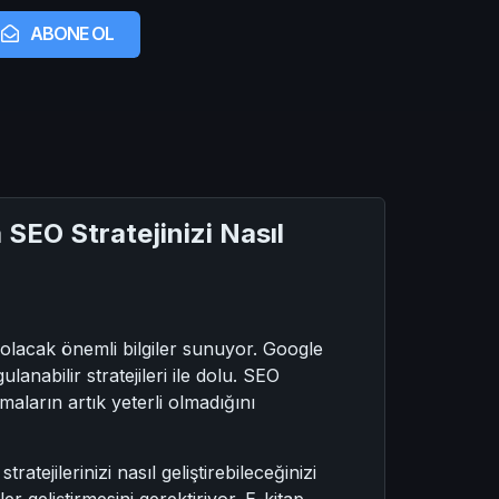
ABONE OL
SEO Stratejinizi Nasıl
olacak önemli bilgiler sunuyor. Google
anabilir stratejileri ile dolu. SEO
ların artık yeterli olmadığını
tejilerinizi nasıl geliştirebileceğinizi
r geliştirmesini gerektiriyor. E-kitap,