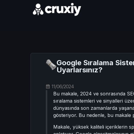
Google Sıralama Sistem
Uyarlarsınız?
11/06/2024
Bu makale, 2024 ve sonrasında SEO s
sıralama sistemleri ve sinyalleri üze
dünyasında son zamanlarda yaşanan d
gösteriyor. Bu nedenle, bu makale p
Makale, yüksek kaliteli içeriklerin s
anlatıyor. Google algoritmalarının gi