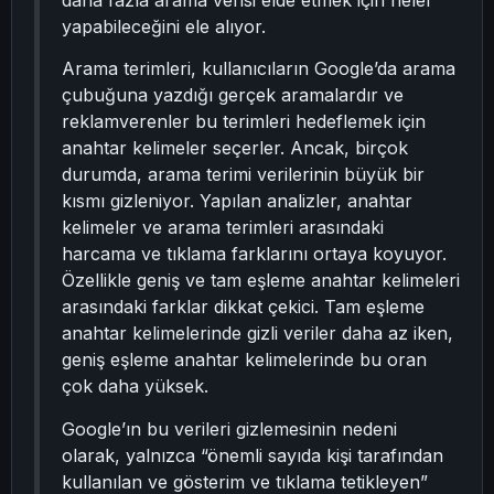
daha fazla arama verisi elde etmek için neler
yapabileceğini ele alıyor.
Arama terimleri, kullanıcıların Google’da arama
çubuğuna yazdığı gerçek aramalardır ve
reklamverenler bu terimleri hedeflemek için
anahtar kelimeler seçerler. Ancak, birçok
durumda, arama terimi verilerinin büyük bir
kısmı gizleniyor. Yapılan analizler, anahtar
kelimeler ve arama terimleri arasındaki
harcama ve tıklama farklarını ortaya koyuyor.
Özellikle geniş ve tam eşleme anahtar kelimeleri
arasındaki farklar dikkat çekici. Tam eşleme
anahtar kelimelerinde gizli veriler daha az iken,
geniş eşleme anahtar kelimelerinde bu oran
çok daha yüksek.
Google’ın bu verileri gizlemesinin nedeni
olarak, yalnızca “önemli sayıda kişi tarafından
kullanılan ve gösterim ve tıklama tetikleyen”