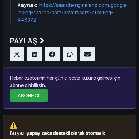
Kaynak:
https://searchengineland.com/google-
hiding-search-data-advertisers-profiting-
446372
PAYLAŞ
Haber özetlerinin her gün e-posta kutuna gelmesi için
abone olabilirsin.
ABONE OL
Bu yazı
yapay zeka destekli olarak otomatik