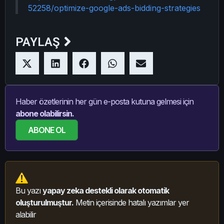
52258/optimize-google-ads-bidding-strategies
PAYLAŞ
Haber özetlerinin her gün e-posta kutuna gelmesi için
abone olabilirsin.
ABONE OL
Bu yazı
yapay zeka destekli olarak otomatik
oluşturulmuştur.
Metin içerisinde hatalı yazımlar yer
alabilir