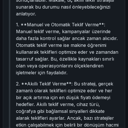
sonuçlanabilir. Makale, üç akıllı teklif stratejisi
sunarak bu durumu nasıl önleyebileceğinizi
anlatıyor.
1. **Manuel ve Otomatik Teklif Verme**:
Manuel teklif verme, kampanyalar üzerinde
daha fazla kontrol sağlar ancak zaman alıcıdır.
Otomatik teklif verme ise makine öğrenimi
kullanarak teklifleri optimize eder ve zamandan
tasarruf sağlar. Bu, özellikle kaynakları sınırlı
olan veya operasyonlarını ölçeklendiren
işletmeler için faydalıdır.
2. **Akıllı Teklif Verme**: Bu strateji, gerçek
zamanlı olarak teklifleri optimize eder ve her
bir açık artırma için en düşük fiyatı ödemeyi
hedefler. Akıllı teklif verme, cihaz türü,
coğrafya gibi bağlamsal sinyalleri dikkate
alarak teklifleri ayarlar. Ancak, bazı stratejiler
etkin çalışabilmek için belirli bir dönüşüm hacmi