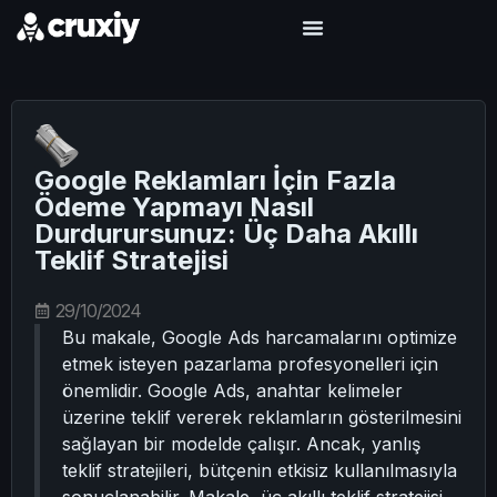
Google Reklamları İçin Fazla
Ödeme Yapmayı Nasıl
Durdurursunuz: Üç Daha Akıllı
Teklif Stratejisi
29/10/2024
Bu makale, Google Ads harcamalarını optimize
etmek isteyen pazarlama profesyonelleri için
önemlidir. Google Ads, anahtar kelimeler
üzerine teklif vererek reklamların gösterilmesini
sağlayan bir modelde çalışır. Ancak, yanlış
teklif stratejileri, bütçenin etkisiz kullanılmasıyla