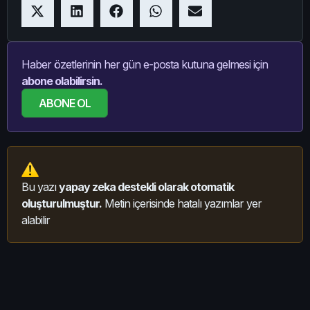
Haber özetlerinin her gün e-posta kutuna gelmesi için
abone olabilirsin.
ABONE OL
Bu yazı
yapay zeka destekli olarak otomatik
oluşturulmuştur.
Metin içerisinde hatalı yazımlar yer
alabilir