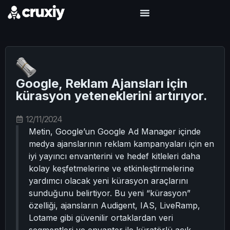
Google, Reklam Ajansları için
kürasyon yeteneklerini artırıyor.
12/11/2024
Metin, Google’un Google Ad Manager içinde
medya ajanslarının reklam kampanyaları için en
iyi yayıncı envanterini ve hedef kitleleri daha
kolay keşfetmelerine ve etkinleştirmelerine
yardımcı olacak yeni kürasyon araçlarını
sunduğunu belirtiyor. Bu yeni “kürasyon”
özelliği, ajansların Audigent, IAS, LiveRamp,
Lotame gibi güvenilir ortaklardan veri