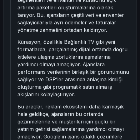
segmentleri ve envanter ile küratörlü açık
artırma paketleri oluşturmalarına olanak
tanıyor. Bu, ajansların çeşitli veri ve envanter
sağlayıcılarıyla ayrı ödemeler ve faturalar
yönetme zahmetini ortadan kaldırıyor.
Kürasyon, özellikle Bağlantılı TV gibi yeni
formatlarda, parçalanmış dijital ortamda doğru
kitlelere ulaşma zorluklarını aşmalarına
yardımcı olmayı amaçlıyor. Ajanslara
performans verilerinin birleşik bir görünümünü
sağlıyor ve DSP’ler arasında anlaşma kimliği
oluşturma gibi programatik satın alma iş
akışlarını kolaylaştırıyor.
Bu araçlar, reklam ekosistemi daha karmaşık
hale geldikçe, ajansların bu ortamda
gezinmelerine ve müşterileri için güçlü bir
yatırım getirisi sağlamalarına yardımcı olmayı
amaçlıyor. Google’ın ajans odaklı çözümlere