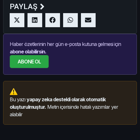
PAYLAŞ
Haber özetlerinin her gün e-posta kutuna gelmesi için
abone olabilirsin.
ABONE OL
Bu yazı
yapay zeka destekli olarak otomatik
oluşturulmuştur.
Metin içerisinde hatalı yazımlar yer
alabilir