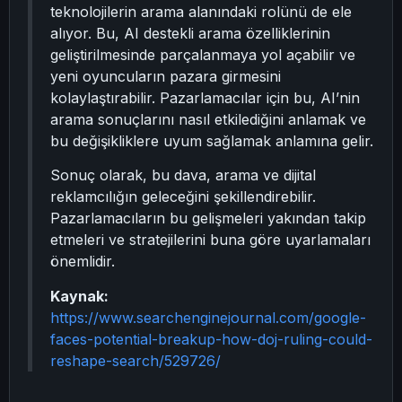
teknolojilerin arama alanındaki rolünü de ele
alıyor. Bu, AI destekli arama özelliklerinin
geliştirilmesinde parçalanmaya yol açabilir ve
yeni oyuncuların pazara girmesini
kolaylaştırabilir. Pazarlamacılar için bu, AI’nin
arama sonuçlarını nasıl etkilediğini anlamak ve
bu değişikliklere uyum sağlamak anlamına gelir.
Sonuç olarak, bu dava, arama ve dijital
reklamcılığın geleceğini şekillendirebilir.
Pazarlamacıların bu gelişmeleri yakından takip
etmeleri ve stratejilerini buna göre uyarlamaları
önemlidir.
Kaynak:
https://www.searchenginejournal.com/google-
faces-potential-breakup-how-doj-ruling-could-
reshape-search/529726/