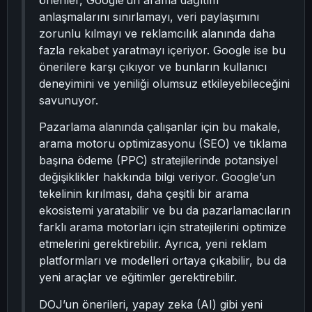
öneriler, Google’un arama dağıtım
anlaşmalarını sınırlamayı, veri paylaşımını
zorunlu kılmayı ve reklamcılık alanında daha
fazla rekabet yaratmayı içeriyor. Google ise bu
önerilere karşı çıkıyor ve bunların kullanıcı
deneyimini ve yeniliği olumsuz etkileyebileceğini
savunuyor.
Pazarlama alanında çalışanlar için bu makale,
arama motoru optimizasyonu (SEO) ve tıklama
başına ödeme (PPC) stratejilerinde potansiyel
değişiklikler hakkında bilgi veriyor. Google’un
tekelinin kırılması, daha çeşitli bir arama
ekosistemi yaratabilir ve bu da pazarlamacıların
farklı arama motorları için stratejilerini optimize
etmelerini gerektirebilir. Ayrıca, yeni reklam
platformları ve modelleri ortaya çıkabilir, bu da
yeni araçlar ve eğitimler gerektirebilir.
DOJ’un önerileri, yapay zeka (AI) gibi yeni