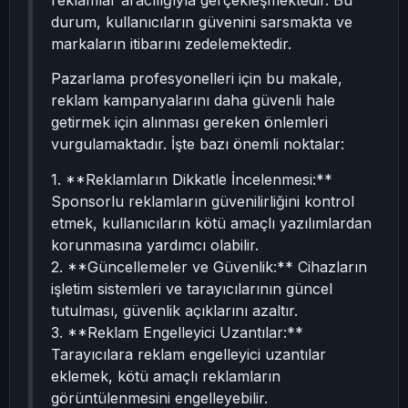
reklamlar aracılığıyla gerçekleşmektedir. Bu
durum, kullanıcıların güvenini sarsmakta ve
markaların itibarını zedelemektedir.
Pazarlama profesyonelleri için bu makale,
reklam kampanyalarını daha güvenli hale
getirmek için alınması gereken önlemleri
vurgulamaktadır. İşte bazı önemli noktalar:
1. **Reklamların Dikkatle İncelenmesi:**
Sponsorlu reklamların güvenilirliğini kontrol
etmek, kullanıcıların kötü amaçlı yazılımlardan
korunmasına yardımcı olabilir.
2. **Güncellemeler ve Güvenlik:** Cihazların
işletim sistemleri ve tarayıcılarının güncel
tutulması, güvenlik açıklarını azaltır.
3. **Reklam Engelleyici Uzantılar:**
Tarayıcılara reklam engelleyici uzantılar
eklemek, kötü amaçlı reklamların
görüntülenmesini engelleyebilir.