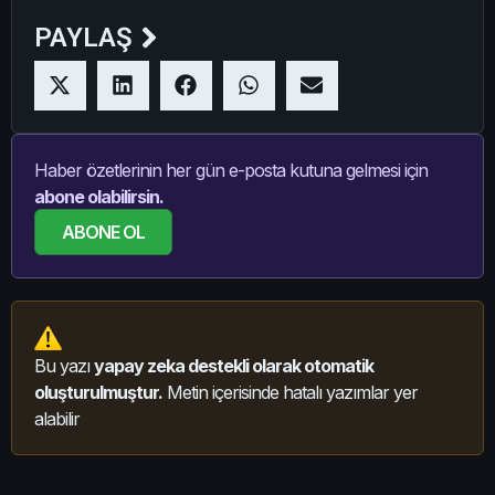
PAYLAŞ
Haber özetlerinin her gün e-posta kutuna gelmesi için
abone olabilirsin.
ABONE OL
Bu yazı
yapay zeka destekli olarak otomatik
oluşturulmuştur.
Metin içerisinde hatalı yazımlar yer
alabilir