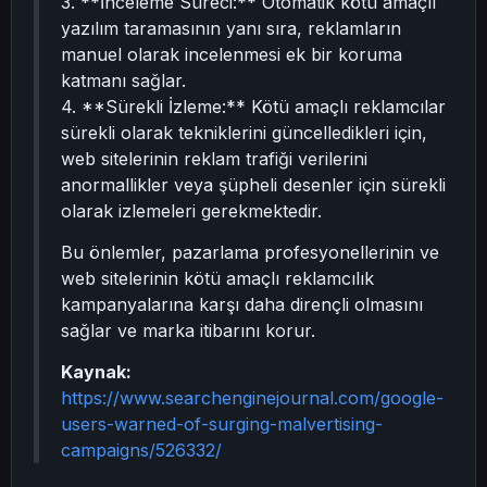
3. **İnceleme Süreci:** Otomatik kötü amaçlı
yazılım taramasının yanı sıra, reklamların
manuel olarak incelenmesi ek bir koruma
katmanı sağlar.
4. **Sürekli İzleme:** Kötü amaçlı reklamcılar
sürekli olarak tekniklerini güncelledikleri için,
web sitelerinin reklam trafiği verilerini
anormallikler veya şüpheli desenler için sürekli
olarak izlemeleri gerekmektedir.
Bu önlemler, pazarlama profesyonellerinin ve
web sitelerinin kötü amaçlı reklamcılık
kampanyalarına karşı daha dirençli olmasını
sağlar ve marka itibarını korur.
Kaynak:
https://www.searchenginejournal.com/google-
users-warned-of-surging-malvertising-
campaigns/526332/