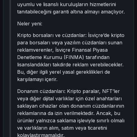
uyumlu ve lisanslı kuruluşların hizmetlerini
tanıtabileceğini garanti altına almayı amaçlıyor.
Neler yeni:
Kripto borsaları ve cüzdanlar: İsviçre’de kripto
para borsaları veya yazılım cüzdanları sunan
reklamverenler, İsviçre Finansal Piyasa
Denetleme Kurumu (FINMA) tarafından
lisanslandıkları takdirde reklam verebilecekler.
Bu, diğer ilgili yerel yasal gereklilikleri de
karşılamayı içerir.
Donanım cüzdanları: Kripto paralar, NFT’ler
veya diğer dijital varlıklar için özel anahtarları
saklayan cihazlar olan donanım cüzdanlarının
reklamlarına da izin verilmektedir. Ancak, bu
ürünler yalnızca saklama işleviyle sınırlı olmalı
ve varlıkların alım, satım veya ticaretini
kolaylaştırmamalıdır.