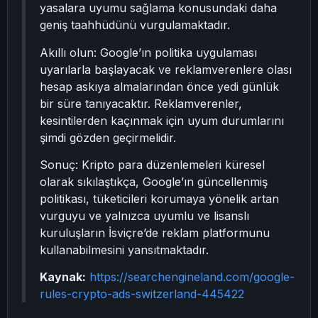
yasalara uyumu sağlama konusundaki daha
geniş taahhüdünü vurgulamaktadır.
Akıllı olun: Google’ın politika uygulaması
uyarılarla başlayacak ve reklamverenlere olası
hesap askıya almalarından önce yedi günlük
bir süre tanıyacaktır. Reklamverenler,
kesintilerden kaçınmak için uyum durumlarını
şimdi gözden geçirmelidir.
Sonuç: Kripto para düzenlemeleri küresel
olarak sıkılaştıkça, Google’ın güncellenmiş
politikası, tüketicileri korumaya yönelik artan
vurguyu ve yalnızca uyumlu ve lisanslı
kuruluşların İsviçre’de reklam platformunu
kullanabilmesini yansıtmaktadır.
Kaynak:
https://searchengineland.com/google-
rules-crypto-ads-switzerland-445422