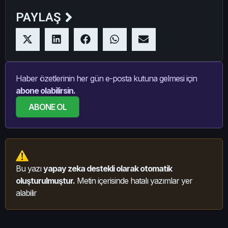
PAYLAŞ
Haber özetlerinin her gün e-posta kutuna gelmesi için
abone olabilirsin.
ABONE OL
Bu yazı
yapay zeka destekli olarak otomatik
oluşturulmuştur.
Metin içerisinde hatalı yazımlar yer
alabilir