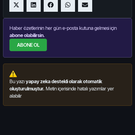
Haber özetlerinin her gün e-posta kutuna gelmesi için
abone olabilirsin.
ABONE OL
Bu yazı
yapay zeka destekli olarak otomatik
oluşturulmuştur.
Metin içerisinde hatalı yazımlar yer
alabilir