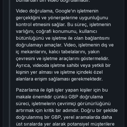
bunlardan biri video doğrulamadır.
Video doğrulama, Google’ın işletmenin
gerçekliğini ve yönergelerine uygunluğunu
kontrol etmesini sağlar. Bu süreç, işletmenin
varlığını, coğrafi konumunu, kullanıcı
bütünlüğünü ve işletme ile olan bağlantısını
doğrulamayı amaçlar. Video, işletmenin dış ve
iç mekanlarını, kalıcı tabelalarını, yakın
çevresini ve işletme araçlarını göstermelidir.
Ayrıca, videoda işletme sahibi veya yetkili bir
kişinin yer alması ve işletme içindeki özel
alanlara erişim sağlaması gerekmektedir.
Pazarlama ile ilgili işler yapan kişiler için bu
makale önemlidir çünkü GBP doğrulama
süreci, işletmelerin çevrimiçi görünürlüğünü
artırmak için kritik bir adımdır. Doğru bir şekilde
doğrulanmış bir GBP, yerel aramalarda daha
üst sıralarda yer alarak potansiyel müşterilere