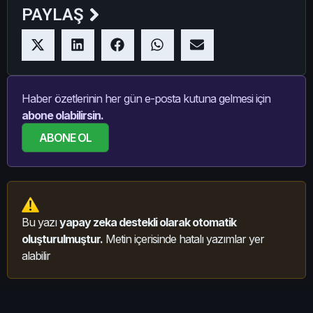
PAYLAŞ
Haber özetlerinin her gün e-posta kutuna gelmesi için
abone olabilirsin.
ABONE OL
Bu yazı
yapay zeka destekli olarak otomatik
oluşturulmuştur.
Metin içerisinde hatalı yazımlar yer
alabilir