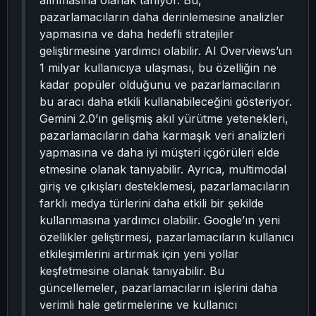
alınmasına olanak tanıyor. Bu,
pazarlamacıların daha derinlemesine analizler
yapmasına ve daha hedefli stratejiler
geliştirmesine yardımcı olabilir. AI Overviews’un
1 milyar kullanıcıya ulaşması, bu özelliğin ne
kadar popüler olduğunu ve pazarlamacıların
bu aracı daha etkili kullanabileceğini gösteriyor.
Gemini 2.0’ın gelişmiş akıl yürütme yetenekleri,
pazarlamacıların daha karmaşık veri analizleri
yapmasına ve daha iyi müşteri içgörüleri elde
etmesine olanak tanıyabilir. Ayrıca, multimodal
giriş ve çıkışları desteklemesi, pazarlamacıların
farklı medya türlerini daha etkili bir şekilde
kullanmasına yardımcı olabilir. Google’ın yeni
özellikler geliştirmesi, pazarlamacıların kullanıcı
etkileşimlerini artırmak için yeni yollar
keşfetmesine olanak tanıyabilir. Bu
güncellemeler, pazarlamacıların işlerini daha
verimli hale getirmelerine ve kullanıcı