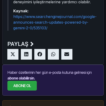
deneyimini iyileştirmelerine yardımcı olabilir.
Kaynak:
https://www.searchenginejournal.com/google-
announces-search-updates-powered-by-
gemini-2-0/535103/
PAYLAŞ
Haber özetlerinin her gün e-posta kutuna gelmesi için
abone olabilirsin.
ABONE OL