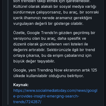
son trendleri takip etmek için işaretlenebilir.
Kültürel olarak alakalı bir sosyal medya varlığı
sürdürmeye çalışıyorsanız, bu araç, bir sonraki
içerik ilhamınızı nerede aramanız gerektiğini
vurgulayan değerli bir gösterge olabilir.
Özetle, Google Trends’in gözden geçirilmiş bir
versiyonu olan bu araç, daha spesifik ve
düzenli olarak güncellenen veri listeleri ile
değerini artırabilir. Sektörünüzle ilgili bir trend
ortaya çıkarsa, bu da erişim çabalarınız için
büyük değer taşıyabilir.
Google, yeni Trending Now ekranının artık 125
ülkede kullanılabilir olduğunu belirtiyor.
Kaynak:
https://www.socialmediatoday.com/news/googl
e-provides-insight-emerging-search-
trends/724287/