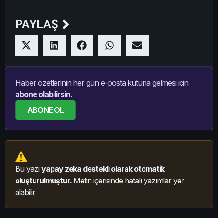
PAYLAŞ
Haber özetlerinin her gün e-posta kutuna gelmesi için
abone olabilirsin.
ABONE OL
Bu yazı
yapay zeka destekli olarak otomatik
oluşturulmuştur.
Metin içerisinde hatalı yazımlar yer
alabilir