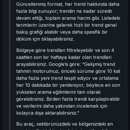
Güncellenmiş format, her trend hakkında daha
fazla bilgi sunuyor; trendin ne kadar süredir
devam ettiği, toplam arama hacmi gibi. Listedeki
terimlerin üzerine gelerek hızlı bir trend genel
bakış grafiği alabilir veya daha spesifik bir
döküm için tıklayabilirsiniz.
Bölgeye göre trendleri filtreleyebilir ve son 4
saatten son bir haftaya kadar olan trendleri
arayabilirsiniz. Google’a göre: “Gelişmiş trend
tahmin motorumuz, önceki sürüme göre 10 kat
daha fazla yeni trend tespit ediyor ve ortalama
her 10 dakikada bir yenileniyor, böylece en son
yükselen arama eğilimlerini tam olarak
görebilirsiniz. Birden fazla trendi karşılaştırabilir
ve verilerini daha yakından incelemek için
kolayca dışa aktarabilirsiniz.”
Bu araç, sektörünüzdeki ve bölgenizdeki en