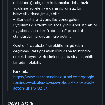
odaklandığında, son kullanıcılar daha hızlı
yükleme süreleri ve daha sorunsuz bir
işlevsellik deneyimleyebilir.
– Standartlara Uyum: Bu yönergeleri
uygulamak, sitenizi onlarca yıldır endüstri en iyi
uygulamaları olan “robots.txt” protokol
standartlarına uygun hale getirir.
Özetle, “robots.txt” direktiflerini gözden
geçirmek, tarayıcı etkinliğini daha iyi kontrol
etmek isteyen web siteleri için basit ama etkili
bir adım olabilir.
Kaynak:
https://www.searchenginejournal.com/google-
reminds-websites-to-use-robots-txt-to-block-
action-urls/519215/
PAYLAŞ