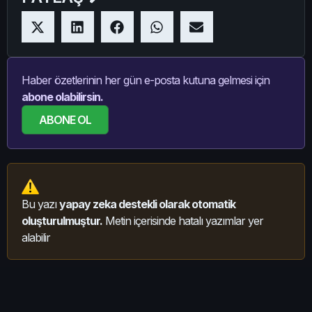
Haber özetlerinin her gün e-posta kutuna gelmesi için
abone olabilirsin.
ABONE OL
Bu yazı
yapay zeka destekli olarak otomatik
oluşturulmuştur.
Metin içerisinde hatalı yazımlar yer
alabilir