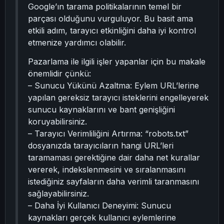
Google’ın tarama politikalarının temel bir
parçası olduğunu vurguluyor. Bu basit ama
etkili adım, tarayıcı etkinliğini daha iyi kontrol
etmenize yardımcı olabilir.
Pazarlama ile ilgili işler yapanlar için bu makale
önemlidir çünkü:
– Sunucu Yükünü Azaltma: Eylem URL’lerine
yapılan gereksiz tarayıcı isteklerini engelleyerek
sunucu kaynaklarını ve bant genişliğini
koruyabilirsiniz.
– Tarayıcı Verimliliğini Artırma: “robots.txt”
dosyanızda tarayıcıların hangi URL’leri
taramaması gerektiğine dair daha net kurallar
vererek, indekslenmesini ve sıralanmasını
istediğiniz sayfaların daha verimli taranmasını
sağlayabilirsiniz.
– Daha İyi Kullanıcı Deneyimi: Sunucu
kaynakları gerçek kullanıcı eylemlerine