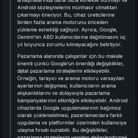
anlaşmalarında daha fazla esneklik sunmayı ve
Android sözleşmelerini münhasır olmaktan
çıkarmayı öneriyor. Bu, cihaz üreticilerine
birden fazla arama motorunu önceden
yükleme esnekliği sağlıyor. Ayrıca, Google,
Gemini’nin ABD kullanıcılarına dağıtılmasını üç
yıl boyunca zorunlu kılmayacağını belirtiyor.
Pazarlama alanında çalışanlar için bu makale
önemli çünkü Google’un önerdiği değişiklikler,
dijital pazarlama stratejilerini etkileyebilir.
Örneğin, tarayıcı ve arama motoru varsayılan
ayarlarının değişmesi, kullanıcıların arama
alışkanlıklarını ve dolayısıyla pazarlama
kampanyalarının etkinliğini etkileyebilir. Android
cihazlarda Google uygulamalarının bağımsız
olarak yüklenebilmesi, pazarlamacılara farklı
uygulama ve platformlar üzerinden kullanıcıya
ulaşma fırsatı sunabilir. Bu değişiklikler,
pazarlama stratejilerini yeniden değerlendirmek