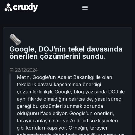
Google, DOJ’nin tekel davasında
önerilen çözümlerini sundu.
22/12/2024
Metin, Google’un Adalet Bakanlığı ile olan
tekelcilik davası kapsamında önerdiği
çözümlerle ilgili. Google, blog yazısında DOJ ile
aynı fikirde olmadığını belirtse de, yasal süreç
gereği bu çözümleri sunmak zorunda
olduğunu ifade ediyor. Google’un önerileri,
tarayıcı anlaşmaları ve Android sözleşmeleri
gibi konuları kapsıyor. Örneğin, tarayıcı