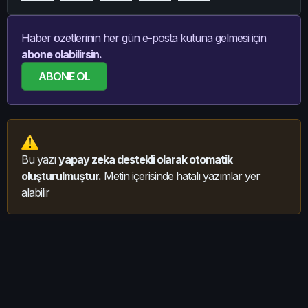
Haber özetlerinin her gün e-posta kutuna gelmesi için
abone olabilirsin.
ABONE OL
Bu yazı
yapay zeka destekli olarak otomatik
oluşturulmuştur.
Metin içerisinde hatalı yazımlar yer
alabilir