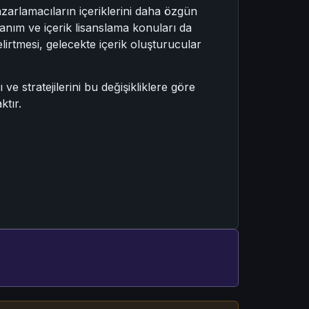
zarlamacıların içeriklerini daha özgün
llanım ve içerik lisanslama konuları da
lirtmesi, gelecekte içerik oluşturucular
 stratejilerini bu değişikliklere göre
ktır.