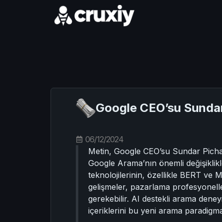
Google CEO’su Sundar
06/12/2024
Metin, Google CEO’su Sundar Picha
Google Arama’nın önemli değişiklikl
teknolojilerinin, özellikle BERT ve 
gelişmeler, pazarlama profesyonelle
gerekebilir. AI destekli arama deney
içeriklerini bu yeni arama paradigm