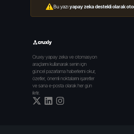
Bu yazı
yapay zeka destekli olarak oto
Cruxiy yapay zeka ve otomasyon
araçlarını kullanarak senin için
güncel pazarlama haberlerini okur,
özetler, önemli noktalarını işaretler
ve sana e-posta olarak her gün
iletir.