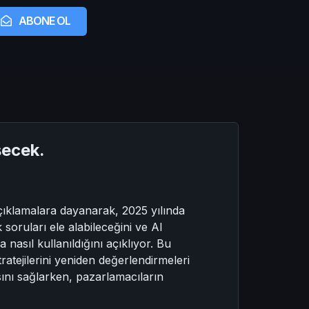
ABONE OL
şecek.
ıklamalara dayanarak, 2025 yılında
soruları ele alabileceğini ve AI
nasıl kullanıldığını açıklıyor. Bu
tejilerini yeniden değerlendirmeleri
asını sağlarken, pazarlamacıların