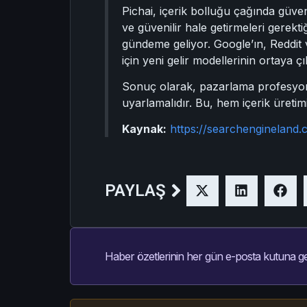
Pichai, içerik bolluğu çağında güve
ve güvenilir hale getirmeleri gerekti
gündeme geliyor. Google’ın, Reddit v
için yeni gelir modellerinin ortaya çı
Sonuç olarak, pazarlama profesyonell
uyarlamalıdır. Bu, hem içerik üretim
Kaynak:
https://searchenginelan
PAYLAŞ
Haber özetlerinin her gün e-posta kutuna ge