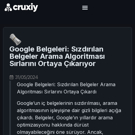
Google Belgeleri: Sızdırılan
Belgeler Arama Algoritması
Sırlarını Ortaya Çıkarıyor
31/05/2024
Google Belgeleri: Sızdırılan Belgeler Arama
Algoritması Sırlarını Ortaya Çıkardı
Google’un iç belgelerinin sızdırılması, arama
algoritmasının işleyişine dair gizli bilgileri açığa
çıkardı. Belgeler, Google’ın yıllardır arama
optimizasyonu hakkında dürüst
olmayabileceğini öne sürüyor. Ancak,