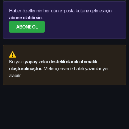
Haber özetlerinin her gün e-posta kutuna gelmesi için
abone olabilirsin.
ABONE OL
Bu yazı
yapay zeka destekli olarak otomatik
oluşturulmuştur.
Metin içerisinde hatalı yazımlar yer
alabilir